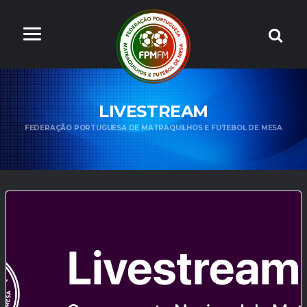
LIVESTREAM
FEDERAÇÃO PORTUGUESA DE MATRAQUILHOS E FUTEBOL DE MESA