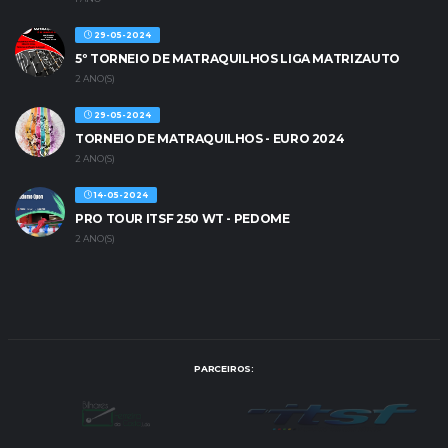
29-05-2024
5º TORNEIO DE MATRAQUILHOS LIGA MATRIZAUTO
2 ANO(S)
29-05-2024
TORNEIO DE MATRAQUILHOS - EURO 2024
2 ANO(S)
14-05-2024
PRO TOUR ITSF 250 WT - PEDOME
2 ANO(S)
PARCEIROS: