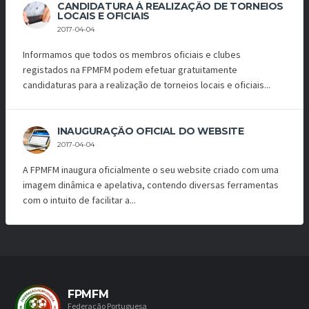
CANDIDATURA À REALIZAÇÃO DE TORNEIOS
LOCAIS E OFICIAIS
2017-04-04
Informamos que todos os membros oficiais e clubes
registados na FPMFM podem efetuar gratuitamente
candidaturas para a realização de torneios locais e oficiais...
INAUGURAÇÃO OFICIAL DO WEBSITE
2017-04-04
A FPMFM inaugura oficialmente o seu website criado com uma
imagem dinâmica e apelativa, contendo diversas ferramentas
com o intuito de facilitar a...
FPMFM
Federação Portuguesa