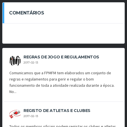
COMENTÁRIOS
REGRAS DE JOGO E REGULAMENTOS
2017-02-13
Comunicamos que a FPMFM tem elaborados um conjunto de
regras e regulamentos para gerir e regular o bom
funcionamento de toda a atividade realizada durante a época.
No...
REGISTO DE ATLETAS E CLUBES
2017-02-13
Todos os membros oficiais podem registar os clubes e atletas