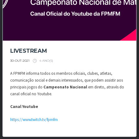
LIVESTREAM
4 ANO(S)
30-OUT-2021
A FPMFM informa todos os membros oficiais, clubes, atletas,
comunicação social e demais interessados, que podem assistir aos
principais jogos do
Campeonato Nacional
em direto, através do
canal oficial no Youtube.
Canal Youtube
https://www.twitch.tv/fpmfm