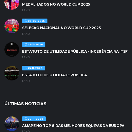
MEDALHADOS NO WORLD CUP 2025
1 ANO
09-07-2025
SELEÇÃO NACIONAL NO WORLD CUP 2025
1 ANO
26-11-2024
ESTATUTO DE UTILIDADE PÚBLICA - INGERÊNCIA NA ITSF
1 ANO
25-11-2024
ESTATUTO DE UTILIDADE PÚBLICA
1 ANO
ÚLTIMAS NOTICIAS
20-11-2024
AMAPE NO TOP 8 DAS MELHORES EQUIPAS DA EUROPA
1 ANO