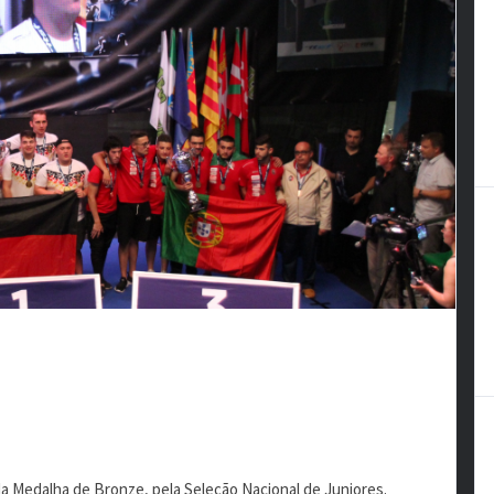
da Medalha de Bronze, pela Seleção Nacional de Juniores.