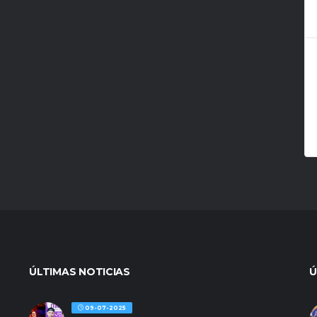
ÚLTIMAS NOTICIAS
Ú
09-07-2025