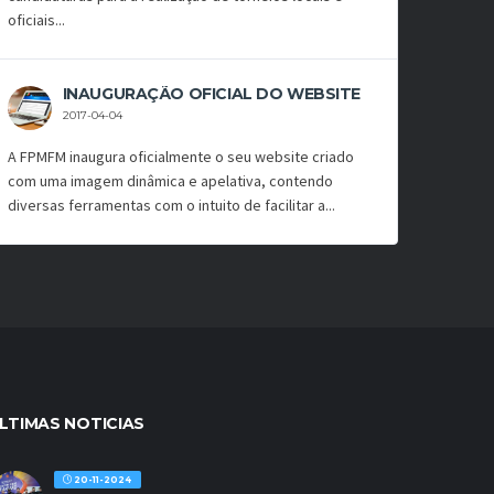
oficiais...
INAUGURAÇÃO OFICIAL DO WEBSITE
2017-04-04
A FPMFM inaugura oficialmente o seu website criado
com uma imagem dinâmica e apelativa, contendo
diversas ferramentas com o intuito de facilitar a...
LTIMAS NOTICIAS
20-11-2024