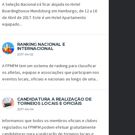
A Seleção Nacional irá ficar alojada no Hotel
Boardinghouse Mundsburg em Hamburgo, de 12 a 16
de Abril de 2017. Este é um Hotel Apartamento
equipado...
RANKING NACIONAL E
INTERNACIONAL
2017-04-02
A FPMFM tem um sistema de ranking para classificar
os atletas, equipas e associações que participam nos
eventos locais, oficiais e nacionais ao longo de uma...
CANDIDATURA À REALIZAÇÃO DE
TORNEIOS LOCAIS E OFICIAIS
2017-04-04
Informamos que todos os membros oficiais e clubes
registados na FPMFM podem efetuar gratuitamente
candidaturas para a realização de torneios locais e