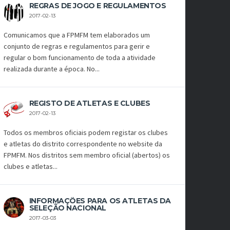
REGRAS DE JOGO E REGULAMENTOS
2017-02-13
Comunicamos que a FPMFM tem elaborados um
conjunto de regras e regulamentos para gerir e
regular o bom funcionamento de toda a atividade
realizada durante a época. No...
REGISTO DE ATLETAS E CLUBES
2017-02-13
Todos os membros oficiais podem registar os clubes
e atletas do distrito correspondente no website da
FPMFM. Nos distritos sem membro oficial (abertos) os
clubes e atletas...
INFORMAÇÕES PARA OS ATLETAS DA
SELEÇÃO NACIONAL
2017-03-03