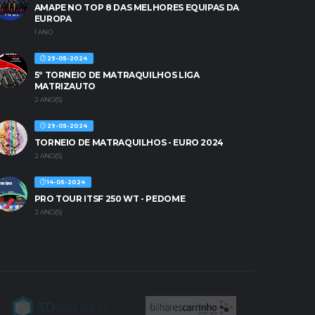
AMAPE NO TOP 8 DAS MELHORES EQUIPAS DA
EUROPA
1 ANO
29-05-2024
5º TORNEIO DE MATRAQUILHOS LIGA
MATRIZAUTO
2 ANO(S)
29-05-2024
TORNEIO DE MATRAQUILHOS - EURO 2024
2 ANO(S)
14-05-2024
PRO TOUR ITSF 250 WT - PEDOME
2 ANO(S)