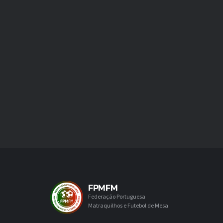
FPMFM
Federação Portuguesa
Matraquilhos e Futebol de Mesa