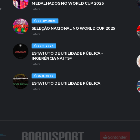
MEDALHADOS NO WORLD CUP 2025
r
1 ANO
09-07-2025
SELEÇÃO NACIONAL NO WORLD CUP 2025
1 ANO
26-11-2024
ESTATUTO DE UTILIDADE PÚBLICA -
INGERÊNCIA NA ITSF
1 ANO
25-11-2024
ESTATUTO DE UTILIDADE PÚBLICA
1 ANO