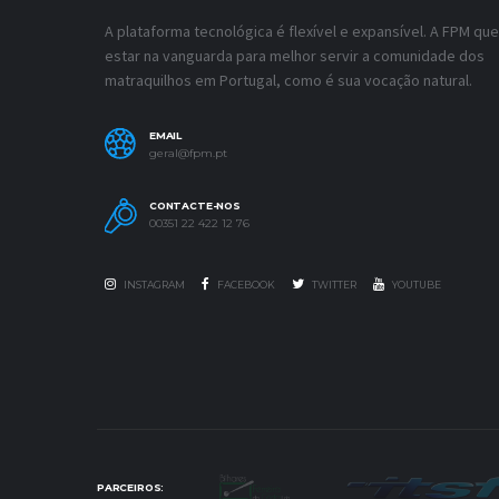
A plataforma tecnológica é flexível e expansível. A FPM que
estar na vanguarda para melhor servir a comunidade dos
matraquilhos em Portugal, como é sua vocação natural.
EMAIL
geral@fpm.pt
CONTACTE-NOS
00351 22 422 12 76
INSTAGRAM
FACEBOOK
TWITTER
YOUTUBE
PARCEIROS: