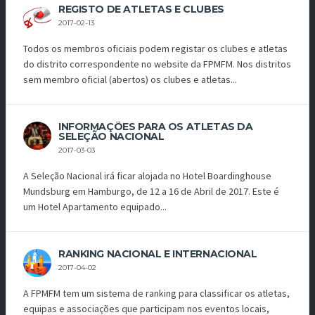
REGISTO DE ATLETAS E CLUBES
2017-02-13
Todos os membros oficiais podem registar os clubes e atletas
do distrito correspondente no website da FPMFM. Nos distritos
sem membro oficial (abertos) os clubes e atletas...
INFORMAÇÕES PARA OS ATLETAS DA
SELEÇÃO NACIONAL
2017-03-03
A Seleção Nacional irá ficar alojada no Hotel Boardinghouse
Mundsburg em Hamburgo, de 12 a 16 de Abril de 2017. Este é
um Hotel Apartamento equipado...
RANKING NACIONAL E INTERNACIONAL
2017-04-02
A FPMFM tem um sistema de ranking para classificar os atletas,
equipas e associações que participam nos eventos locais,