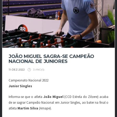
JOÃO MIGUEL SAGRA-SE CAMPEÃO
NACIONAL DE JUNIORES
3 ANO(S)
11-DEZ-2022
Campeonato Nacional 2022
Junior Singles
Informa-se que o atleta
João Miguel
(CCD Estrela do Zêzere) acaba
de se sagrar Campeão Nacional em Junior Singles, ao bater na final o
atleta
Martim Silva
(Amape).