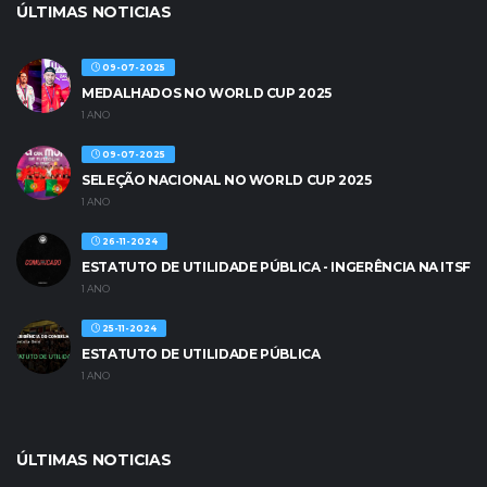
ÚLTIMAS NOTICIAS
09-07-2025
MEDALHADOS NO WORLD CUP 2025
1 ANO
09-07-2025
SELEÇÃO NACIONAL NO WORLD CUP 2025
1 ANO
26-11-2024
ESTATUTO DE UTILIDADE PÚBLICA - INGERÊNCIA NA ITSF
1 ANO
25-11-2024
ESTATUTO DE UTILIDADE PÚBLICA
1 ANO
ÚLTIMAS NOTICIAS