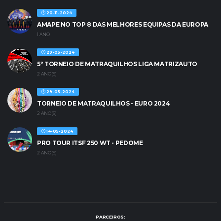
20-11-2024
AMAPE NO TOP 8 DAS MELHORES EQUIPAS DA EUROPA
1 ANO
29-05-2024
5º TORNEIO DE MATRAQUILHOS LIGA MATRIZAUTO
2 ANO(S)
29-05-2024
TORNEIO DE MATRAQUILHOS - EURO 2024
2 ANO(S)
14-05-2024
PRO TOUR ITSF 250 WT - PEDOME
2 ANO(S)
PARCEIROS: