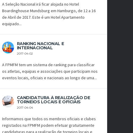
A Seleção Nacional irá ficar alojada no Hotel
Boardinghouse Mundsburg em Hamburgo, de 12 a 16
de Abril de 2017. Este é um Hotel Apartamento
equipado...
RANKING NACIONAL E
INTERNACIONAL
2017-04-02
A FPMFM tem um sistema de ranking para classificar
os atletas, equipas e associações que participam nos
eventos locais, oficiais e nacionais ao longo de uma...
CANDIDATURA À REALIZAÇÃO DE
TORNEIOS LOCAIS E OFICIAIS
2017-04-04
Informamos que todos os membros oficiais e clubes
registados na FPMFM podem efetuar gratuitamente
candidaturas para a realização de torneios locais e