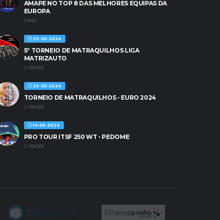
AMAPE NO TOP 8 DAS MELHORES EQUIPAS DA
EUROPA
1 ANO
29-05-2024
5º TORNEIO DE MATRAQUILHOS LIGA
MATRIZAUTO
2 ANO(S)
29-05-2024
TORNEIO DE MATRAQUILHOS - EURO 2024
2 ANO(S)
14-05-2024
PRO TOUR ITSF 250 WT - PEDOME
2 ANO(S)