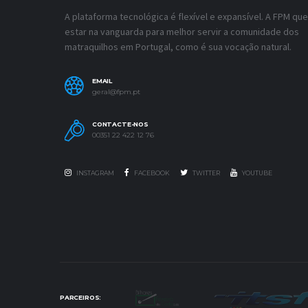
A plataforma tecnológica é flexível e expansível. A FPM que
estar na vanguarda para melhor servir a comunidade dos
matraquilhos em Portugal, como é sua vocação natural.
EMAIL
geral@fpm.pt
CONTACTE-NOS
00351 22 422 12 76
INSTAGRAM
FACEBOOK
TWITTER
YOUTUBE
PARCEIROS: