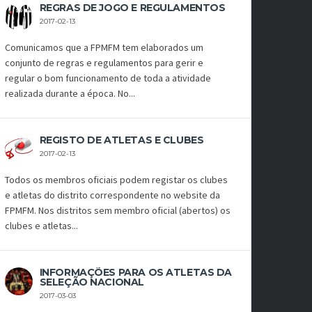
REGRAS DE JOGO E REGULAMENTOS
2017-02-13
Comunicamos que a FPMFM tem elaborados um
conjunto de regras e regulamentos para gerir e
regular o bom funcionamento de toda a atividade
realizada durante a época. No...
REGISTO DE ATLETAS E CLUBES
2017-02-13
Todos os membros oficiais podem registar os clubes
e atletas do distrito correspondente no website da
FPMFM. Nos distritos sem membro oficial (abertos) os
clubes e atletas...
INFORMAÇÕES PARA OS ATLETAS DA
SELEÇÃO NACIONAL
2017-03-03