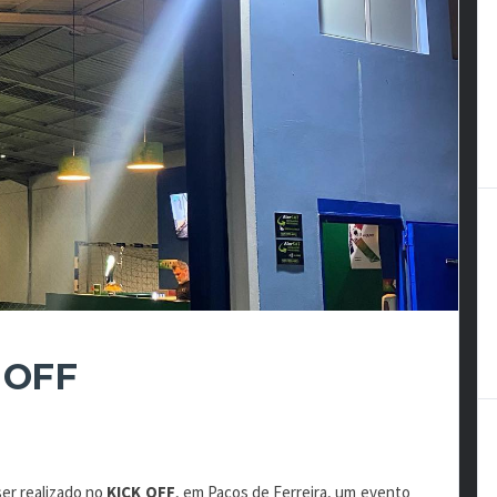
 OFF
ser realizado no
KICK OFF
, em Paços de Ferreira, um evento