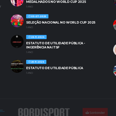
MEDALHADOS NO WORLD CUP 2025
r
1 ANO
09-07-2025
SELEÇÃO NACIONAL NO WORLD CUP 2025
1 ANO
26-11-2024
ESTATUTO DE UTILIDADE PÚBLICA -
INGERÊNCIA NA ITSF
1 ANO
25-11-2024
ESTATUTO DE UTILIDADE PÚBLICA
1 ANO