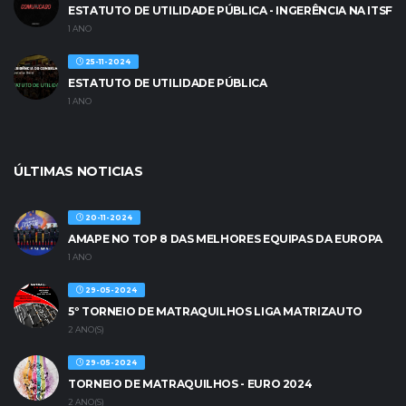
ESTATUTO DE UTILIDADE PÚBLICA - INGERÊNCIA NA ITSF
1 ANO
25-11-2024
ESTATUTO DE UTILIDADE PÚBLICA
1 ANO
ÚLTIMAS NOTICIAS
20-11-2024
AMAPE NO TOP 8 DAS MELHORES EQUIPAS DA EUROPA
1 ANO
29-05-2024
5º TORNEIO DE MATRAQUILHOS LIGA MATRIZAUTO
2 ANO(S)
29-05-2024
TORNEIO DE MATRAQUILHOS - EURO 2024
2 ANO(S)