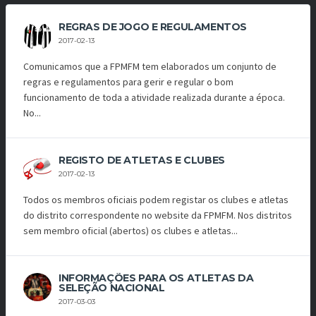
REGRAS DE JOGO E REGULAMENTOS
2017-02-13
Comunicamos que a FPMFM tem elaborados um conjunto de
regras e regulamentos para gerir e regular o bom
funcionamento de toda a atividade realizada durante a época.
No...
REGISTO DE ATLETAS E CLUBES
2017-02-13
Todos os membros oficiais podem registar os clubes e atletas
do distrito correspondente no website da FPMFM. Nos distritos
sem membro oficial (abertos) os clubes e atletas...
INFORMAÇÕES PARA OS ATLETAS DA
SELEÇÃO NACIONAL
2017-03-03