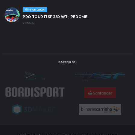
14-05-2024
PRO TOUR ITSF 250 WT - PEDOME
2 ANO(S)
PARCEIROS: