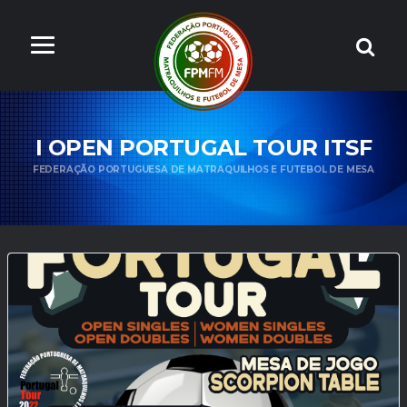
I OPEN PORTUGAL TOUR ITSF
FEDERAÇÃO PORTUGUESA DE MATRAQUILHOS E FUTEBOL DE MESA