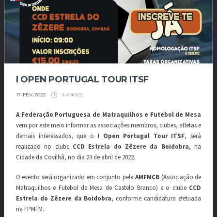
I OPEN PORTUGAL TOUR ITSF
4 ANO(S)
17-FEV-2022
A Federação Portuguesa de Matraquilhos e Futebol de Mesa
vem por este meio informar as associações membros, clubes, atletas e
demais interessados, que o
I Open Portugal Tour ITSF
, será
realizado no clube
CCD Estrela do Zêzere da Boidobra
, na
Cidade da Covilhã, no dia 23 de abril de 2022.
O evento será organizado em conjunto pela
AMFMCB
(Associação de
Matraquilhos e Futebol de Mesa de Castelo Branco) e o clube
CCD
Estrela do Zêzere da Boidobra
, conforme candidatura efetuada
na FPMFM.