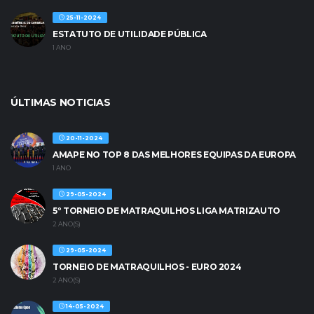
25-11-2024
ESTATUTO DE UTILIDADE PÚBLICA
1 ANO
ÚLTIMAS NOTICIAS
20-11-2024
AMAPE NO TOP 8 DAS MELHORES EQUIPAS DA EUROPA
1 ANO
29-05-2024
5º TORNEIO DE MATRAQUILHOS LIGA MATRIZAUTO
2 ANO(S)
29-05-2024
TORNEIO DE MATRAQUILHOS - EURO 2024
2 ANO(S)
14-05-2024