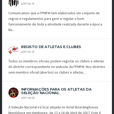
2017-02-13
Comunicamos que a FPMFM tem elaborados um conjunto de
regras e regulamentos para gerir e regular o bom
funcionamento de toda a atividade realizada durante a época.
No...
REGISTO DE ATLETAS E CLUBES
2017-02-13
Todos os membros oficiais podem registar os clubes e atletas
do distrito correspondente no website da FPMFM. Nos distritos
sem membro oficial (abertos) os clubes e atletas...
INFORMAÇÕES PARA OS ATLETAS DA
SELEÇÃO NACIONAL
2017-03-03
A Seleção Nacional irá ficar alojada no Hotel Boardinghouse
Mundsburg em Hamburgo, de 12 a 16 de Abril de 2017. Este é