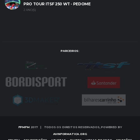
PRO TOUR ITSF 250 WT - PEDOME
2 ANO(S)
PARCEIROS:
FPMFM
2017 | TODOS OS DIREITOS RESERVADOS, POWERED BY
AVINFORMATICA.ORG