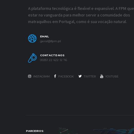
A plataforma tecnológica é flexível e expansível. A FPM que
estar na vanguarda para melhor servir a comunidade dos
matraquilhos em Portugal, como é sua vocação natural.
EMAIL
geral@fpm.pt
CONTACTE-NOS
00351 22 422 12 76
INSTAGRAM
FACEBOOK
TWITTER
YOUTUBE
PARCEIROS: