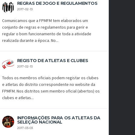
REGRAS DE JOGO E REGULAMENTOS
2017-02-13
Comunicamos que a FPMFM tem elaborados um
conjunto de regras e regulamentos para gerir e
regular o bom funcionamento de toda a atividade
realizada durante a época. No...
REGISTO DE ATLETAS E CLUBES
2017-02-13
Todos os membros oficiais podem registar os clubes
e atletas do distrito correspondente no website da
FPMFM. Nos distritos sem membro oficial (abertos) os
clubes e atletas...
INFORMAÇÕES PARA OS ATLETAS DA
SELEÇÃO NACIONAL
2017-03-03