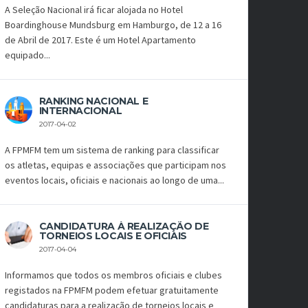
A Seleção Nacional irá ficar alojada no Hotel
Boardinghouse Mundsburg em Hamburgo, de 12 a 16
de Abril de 2017. Este é um Hotel Apartamento
equipado...
RANKING NACIONAL E
INTERNACIONAL
2017-04-02
A FPMFM tem um sistema de ranking para classificar
os atletas, equipas e associações que participam nos
eventos locais, oficiais e nacionais ao longo de uma...
CANDIDATURA À REALIZAÇÃO DE
TORNEIOS LOCAIS E OFICIAIS
2017-04-04
Informamos que todos os membros oficiais e clubes
registados na FPMFM podem efetuar gratuitamente
candidaturas para a realização de torneios locais e