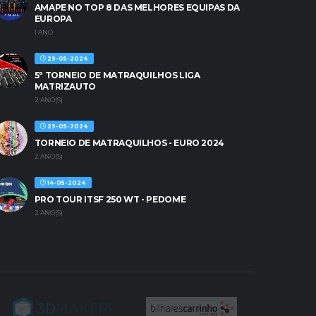
AMAPE NO TOP 8 DAS MELHORES EQUIPAS DA
EUROPA
1 ANO
29-05-2024
5º TORNEIO DE MATRAQUILHOS LIGA
MATRIZAUTO
2 ANO(S)
29-05-2024
TORNEIO DE MATRAQUILHOS - EURO 2024
2 ANO(S)
14-05-2024
PRO TOUR ITSF 250 WT - PEDOME
2 ANO(S)