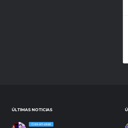
ÚLTIMAS NOTICIAS
Ú
09-07-2025