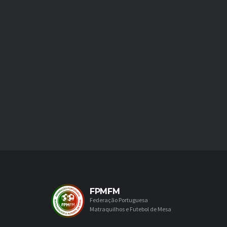
FPMFM
Federação Portuguesa
Matraquilhos e Futebol de Mesa