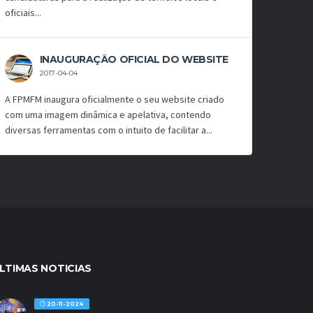
oficiais...
INAUGURAÇÃO OFICIAL DO WEBSITE
2017-04-04
A FPMFM inaugura oficialmente o seu website criado
com uma imagem dinâmica e apelativa, contendo
diversas ferramentas com o intuito de facilitar a...
LTIMAS NOTICIAS
20-11-2024