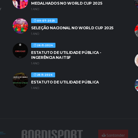
MEDALHADOS NO WORLD CUP 2025
r
1 ANO
09-07-2025
SELEÇÃO NACIONAL NO WORLD CUP 2025
1 ANO
26-11-2024
ESTATUTO DE UTILIDADE PÚBLICA -
INGERÊNCIA NA ITSF
1 ANO
25-11-2024
ESTATUTO DE UTILIDADE PÚBLICA
1 ANO