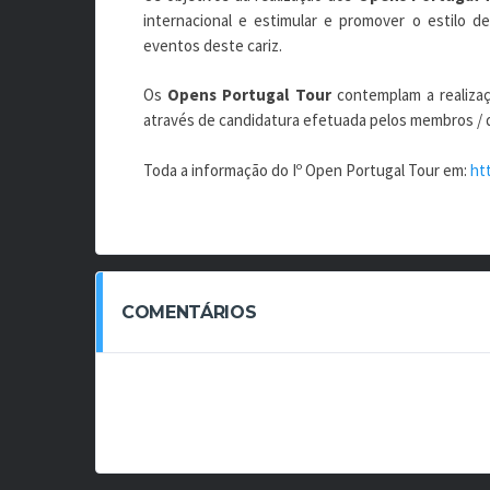
internacional e estimular e promover o estilo de
eventos deste cariz.
Os
Opens Portugal Tour
contemplam a realizaçã
através de candidatura efetuada pelos membros / de
Toda a informação do Iº Open Portugal Tour em:
ht
COMENTÁRIOS