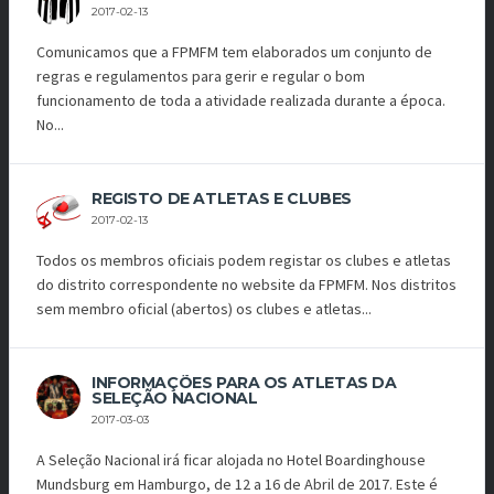
2017-02-13
Comunicamos que a FPMFM tem elaborados um conjunto de
regras e regulamentos para gerir e regular o bom
funcionamento de toda a atividade realizada durante a época.
No...
REGISTO DE ATLETAS E CLUBES
2017-02-13
Todos os membros oficiais podem registar os clubes e atletas
do distrito correspondente no website da FPMFM. Nos distritos
sem membro oficial (abertos) os clubes e atletas...
INFORMAÇÕES PARA OS ATLETAS DA
SELEÇÃO NACIONAL
2017-03-03
A Seleção Nacional irá ficar alojada no Hotel Boardinghouse
Mundsburg em Hamburgo, de 12 a 16 de Abril de 2017. Este é