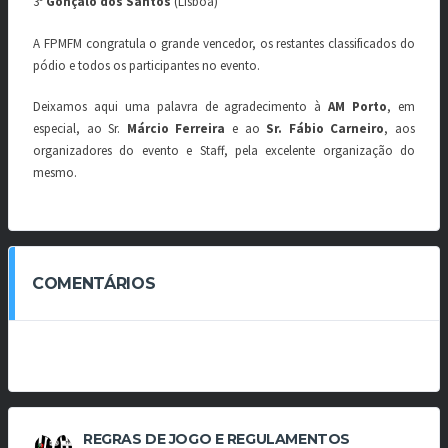
3º
Gonçalo dos Santos
(Lisboa)
A FPMFM congratula o grande vencedor, os restantes classificados do
pódio e todos os participantes no evento.
Deixamos aqui uma palavra de agradecimento à
AM Porto
, em
especial, ao Sr.
Márcio Ferreira
e ao
Sr. Fábio Carneiro
, aos
organizadores do evento e Staff, pela excelente organização do
mesmo.
COMENTÁRIOS
REGRAS DE JOGO E REGULAMENTOS