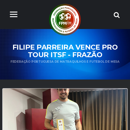
FILIPE PARREIRA VENCE PRO
TOUR ITSF - FRAZÃO
FEDERAÇÃO PORTUGUESA DE MATRAQUILHOS E FUTEBOL DE MESA