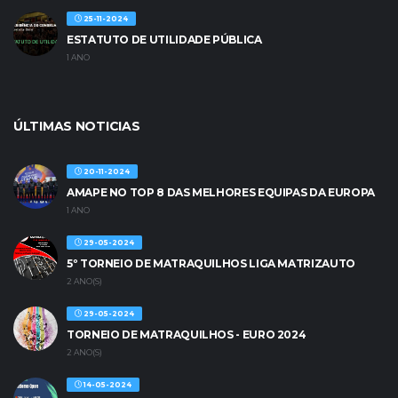
25-11-2024
ESTATUTO DE UTILIDADE PÚBLICA
1 ANO
ÚLTIMAS NOTICIAS
20-11-2024
AMAPE NO TOP 8 DAS MELHORES EQUIPAS DA EUROPA
1 ANO
29-05-2024
5º TORNEIO DE MATRAQUILHOS LIGA MATRIZAUTO
2 ANO(S)
29-05-2024
TORNEIO DE MATRAQUILHOS - EURO 2024
2 ANO(S)
14-05-2024