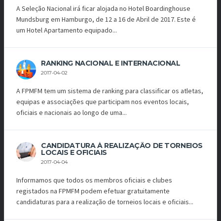
A Seleção Nacional irá ficar alojada no Hotel Boardinghouse
Mundsburg em Hamburgo, de 12 a 16 de Abril de 2017. Este é
um Hotel Apartamento equipado...
RANKING NACIONAL E INTERNACIONAL
2017-04-02
A FPMFM tem um sistema de ranking para classificar os atletas,
equipas e associações que participam nos eventos locais,
oficiais e nacionais ao longo de uma...
CANDIDATURA À REALIZAÇÃO DE TORNEIOS
LOCAIS E OFICIAIS
2017-04-04
Informamos que todos os membros oficiais e clubes
registados na FPMFM podem efetuar gratuitamente
candidaturas para a realização de torneios locais e oficiais...