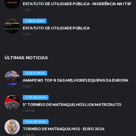
ESTATUTO DE UTILIDADE PÚBLICA - INGERÊNCIA NA ITSF
1 ANO
25-11-2024
ESTATUTO DE UTILIDADE PÚBLICA
1 ANO
ÚLTIMAS NOTICIAS
20-11-2024
AMAPE NO TOP 8 DAS MELHORES EQUIPAS DA EUROPA
1 ANO
29-05-2024
5º TORNEIO DE MATRAQUILHOS LIGA MATRIZAUTO
2 ANO(S)
29-05-2024
TORNEIO DE MATRAQUILHOS - EURO 2024
2 ANO(S)