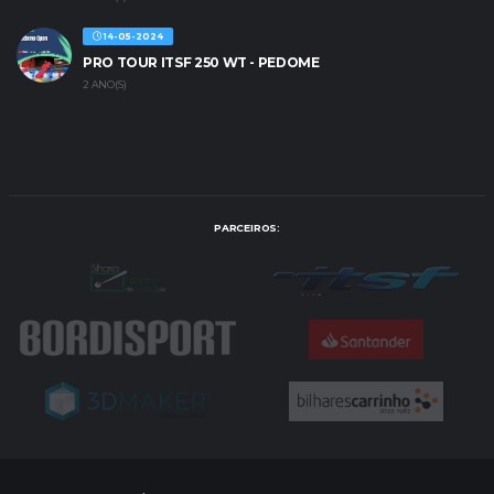
14-05-2024
PRO TOUR ITSF 250 WT - PEDOME
2 ANO(S)
PARCEIROS: