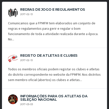
REGRAS DE JOGO E REGULAMENTOS
2017-02-13
Comunicamos que a FPMFM tem elaborados um conjunto de
regras e regulamentos para gerir e regular o bom
funcionamento de toda a atividade realizada durante a época.
No...
REGISTO DE ATLETAS E CLUBES
2017-02-13
Todos os membros oficiais podem registar os clubes e atletas
do distrito correspondente no website da FPMFM. Nos distritos
sem membro oficial (abertos) os clubes e atletas...
INFORMAÇÕES PARA OS ATLETAS DA
SELEÇÃO NACIONAL
2017-03-03