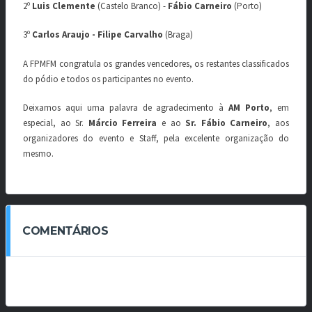
2º
Luis Clemente
(Castelo Branco) -
Fábio Carneiro
(Porto)
3º
Carlos Araujo
- Filipe Carvalho
(Braga)
A FPMFM congratula os grandes vencedores, os restantes classificados
do pódio e todos os participantes no evento.
Deixamos aqui uma palavra de agradecimento à
AM Porto
, em
especial, ao Sr.
Márcio Ferreira
e ao
Sr. Fábio Carneiro
, aos
organizadores do evento e Staff, pela excelente organização do
mesmo.
COMENTÁRIOS