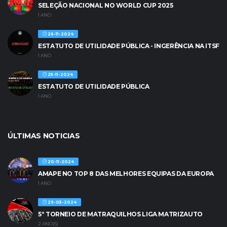
SELEÇÃO NACIONAL NO WORLD CUP 2025
1 ANO
26-11-2024
ESTATUTO DE UTILIDADE PÚBLICA - INGERÊNCIA NA ITSF
1 ANO
25-11-2024
ESTATUTO DE UTILIDADE PÚBLICA
1 ANO
ÚLTIMAS NOTICIAS
20-11-2024
AMAPE NO TOP 8 DAS MELHORES EQUIPAS DA EUROPA
1 ANO
29-05-2024
5º TORNEIO DE MATRAQUILHOS LIGA MATRIZAUTO
2 ANO(S)