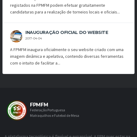
registados na FPMFM podem efetuar gratuitamente
candidaturas para a realização de torneios locais e oficiais...
INAUGURAÇÃO OFICIAL DO WEBSITE
2017-04-04
A FPMFM inaugura oficialmente o seu website criado com uma
imagem dinâmica e apelativa, contendo diversas ferramentas
com o intuito de facilitar a...
FPMFM
Federação Portuguesa
Matraquilhos e Futebol de Mesa
A plataforma tecnológica é flexível e expansível. A FPM quer estar na