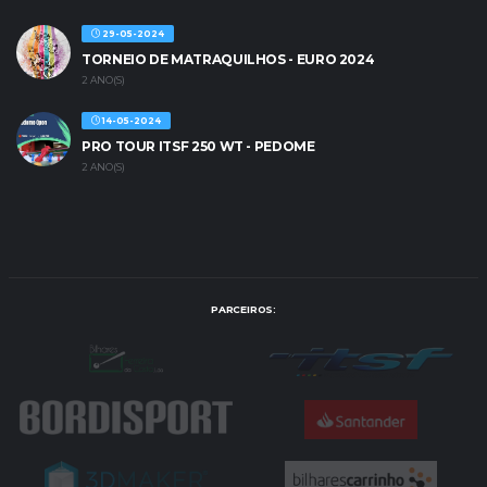
29-05-2024
TORNEIO DE MATRAQUILHOS - EURO 2024
2 ANO(S)
14-05-2024
PRO TOUR ITSF 250 WT - PEDOME
2 ANO(S)
PARCEIROS: