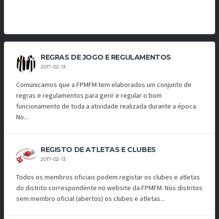
REGRAS DE JOGO E REGULAMENTOS
2017-02-13
Comunicamos que a FPMFM tem elaborados um conjunto de
regras e regulamentos para gerir e regular o bom
funcionamento de toda a atividade realizada durante a época.
No...
REGISTO DE ATLETAS E CLUBES
2017-02-13
Todos os membros oficiais podem registar os clubes e atletas
do distrito correspondente no website da FPMFM. Nos distritos
sem membro oficial (abertos) os clubes e atletas...