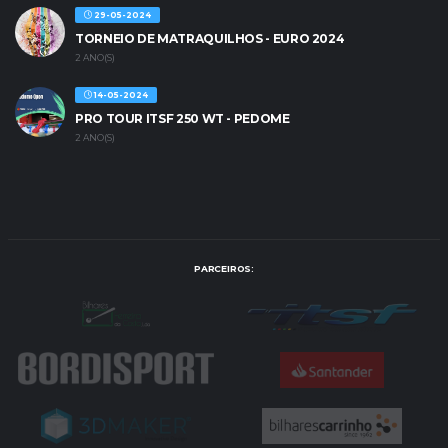
29-05-2024
TORNEIO DE MATRAQUILHOS - EURO 2024
2 ANO(S)
14-05-2024
PRO TOUR ITSF 250 WT - PEDOME
2 ANO(S)
PARCEIROS: