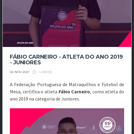
FÁBIO CARNEIRO - ATLETA DO ANO 2019
- JUNIORES
4 ANO(S)
02-NOV-2021
A Federação Portuguesa de Matraquilhos e Futebol de
Mesa,
certifica o atleta
Fábio Carneiro
, como atleta do
ano 2019 na
categoria de Juniores.