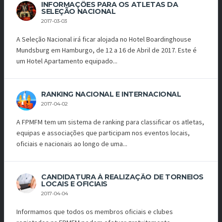
INFORMAÇÕES PARA OS ATLETAS DA
SELEÇÃO NACIONAL
2017-03-03
A Seleção Nacional irá ficar alojada no Hotel Boardinghouse
Mundsburg em Hamburgo, de 12 a 16 de Abril de 2017. Este é
um Hotel Apartamento equipado...
RANKING NACIONAL E INTERNACIONAL
2017-04-02
A FPMFM tem um sistema de ranking para classificar os atletas,
equipas e associações que participam nos eventos locais,
oficiais e nacionais ao longo de uma...
CANDIDATURA À REALIZAÇÃO DE TORNEIOS
LOCAIS E OFICIAIS
2017-04-04
Informamos que todos os membros oficiais e clubes