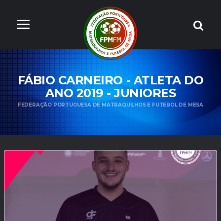
FÁBIO CARNEIRO - ATLETA DO
ANO 2019 - JUNIORES
FEDERAÇÃO PORTUGUESA DE MATRAQUILHOS E FUTEBOL DE MESA