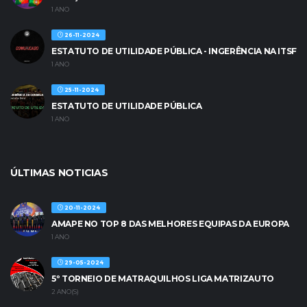
1 ANO
26-11-2024
ESTATUTO DE UTILIDADE PÚBLICA - INGERÊNCIA NA ITSF
1 ANO
25-11-2024
ESTATUTO DE UTILIDADE PÚBLICA
1 ANO
ÚLTIMAS NOTICIAS
20-11-2024
AMAPE NO TOP 8 DAS MELHORES EQUIPAS DA EUROPA
1 ANO
29-05-2024
5º TORNEIO DE MATRAQUILHOS LIGA MATRIZAUTO
2 ANO(S)