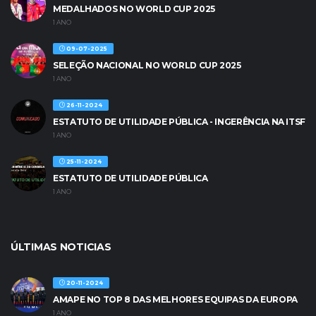
MEDALHADOS NO WORLD CUP 2025
1 ANO
09-07-2025
SELEÇÃO NACIONAL NO WORLD CUP 2025
1 ANO
26-11-2024
ESTATUTO DE UTILIDADE PÚBLICA - INGERÊNCIA NA ITSF
1 ANO
25-11-2024
ESTATUTO DE UTILIDADE PÚBLICA
1 ANO
ÚLTIMAS NOTICIAS
20-11-2024
AMAPE NO TOP 8 DAS MELHORES EQUIPAS DA EUROPA
1 ANO