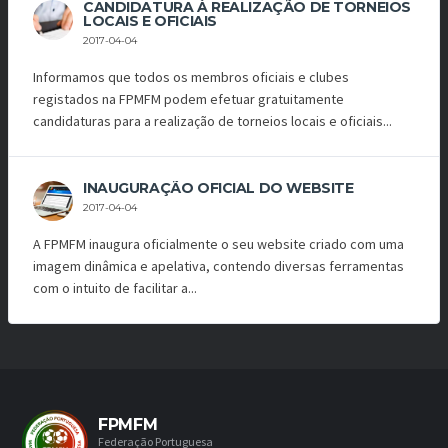
CANDIDATURA À REALIZAÇÃO DE TORNEIOS
LOCAIS E OFICIAIS
2017-04-04
Informamos que todos os membros oficiais e clubes
registados na FPMFM podem efetuar gratuitamente
candidaturas para a realização de torneios locais e oficiais...
INAUGURAÇÃO OFICIAL DO WEBSITE
2017-04-04
A FPMFM inaugura oficialmente o seu website criado com uma
imagem dinâmica e apelativa, contendo diversas ferramentas
com o intuito de facilitar a...
FPMFM
Federação Portuguesa