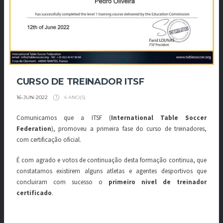
CURSO DE TREINADOR ITSF
4 ANO(S)
16-JUN-2022
Comunicamos que a ITSF (
International Table Soccer
Federation
), promoveu a primeira fase do curso de treinadores,
com certificação oficial.
É com agrado e votos de continuação desta formação continua, que
constatamos existirem alguns atletas e agentes desportivos que
concluiram com sucesso o
primeiro nivel de treinador
certificado
.