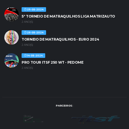
29-05-2024
5º TORNEIO DE MATRAQUILHOS LIGA MATRIZAUTO
2 ANO(S)
29-05-2024
TORNEIO DE MATRAQUILHOS - EURO 2024
2 ANO(S)
14-05-2024
PRO TOUR ITSF 250 WT - PEDOME
2 ANO(S)
PARCEIROS: