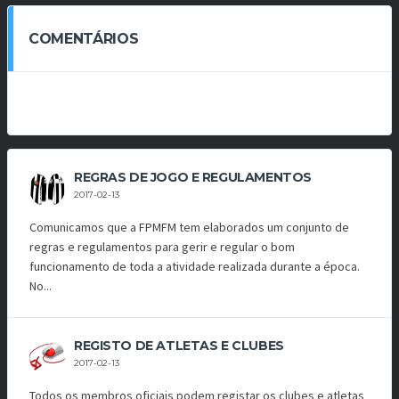
COMENTÁRIOS
REGRAS DE JOGO E REGULAMENTOS
2017-02-13
Comunicamos que a FPMFM tem elaborados um conjunto de
regras e regulamentos para gerir e regular o bom
funcionamento de toda a atividade realizada durante a época.
No...
REGISTO DE ATLETAS E CLUBES
2017-02-13
Todos os membros oficiais podem registar os clubes e atletas