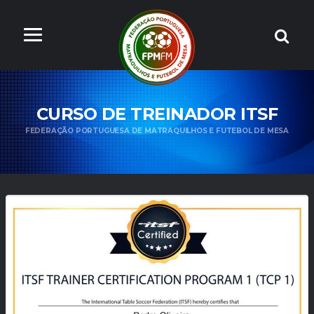
CURSO DE TREINADOR ITSF
FEDERAÇÃO PORTUGUESA DE MATRAQUILHOS E FUTEBOL DE MESA