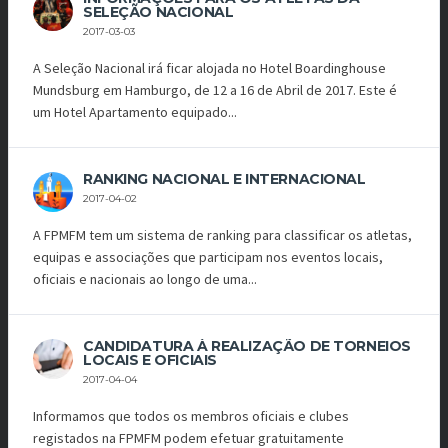
SELEÇÃO NACIONAL
2017-03-03
A Seleção Nacional irá ficar alojada no Hotel Boardinghouse
Mundsburg em Hamburgo, de 12 a 16 de Abril de 2017. Este é
um Hotel Apartamento equipado...
RANKING NACIONAL E INTERNACIONAL
2017-04-02
A FPMFM tem um sistema de ranking para classificar os atletas,
equipas e associações que participam nos eventos locais,
oficiais e nacionais ao longo de uma...
CANDIDATURA À REALIZAÇÃO DE TORNEIOS
LOCAIS E OFICIAIS
2017-04-04
Informamos que todos os membros oficiais e clubes
registados na FPMFM podem efetuar gratuitamente