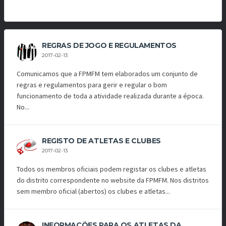
REGRAS DE JOGO E REGULAMENTOS
2017-02-13
Comunicamos que a FPMFM tem elaborados um conjunto de
regras e regulamentos para gerir e regular o bom
funcionamento de toda a atividade realizada durante a época.
No...
REGISTO DE ATLETAS E CLUBES
2017-02-13
Todos os membros oficiais podem registar os clubes e atletas
do distrito correspondente no website da FPMFM. Nos distritos
sem membro oficial (abertos) os clubes e atletas...
INFORMAÇÕES PARA OS ATLETAS DA