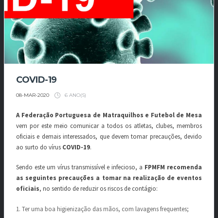
COVID-19
6 ANO(S)
08-MAR-2020
A Federação Portuguesa de Matraquilhos e Futebol de Mesa
vem por este meio comunicar a todos os atletas, clubes, membros
oficiais e demais interessados, que devem tomar precauções, devido
ao surto do vírus
COVID-19
.
Sendo este um vírus transmissível e infecioso, a
FPMFM recomenda
as seguintes precauções a tomar na realização de eventos
oficiais
, no sentido de reduzir os riscos de contágio:
1. Ter uma boa higienização das mãos, com lavagens frequentes;