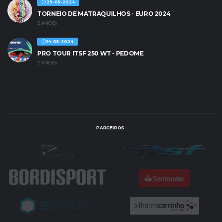
29-05-2024
TORNEIO DE MATRAQUILHOS - EURO 2024
2 ANO(S)
14-05-2024
PRO TOUR ITSF 250 WT - PEDOME
2 ANO(S)
PARCEIROS: