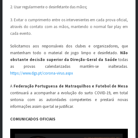
2. Usar regularmente o desinfetante das mãos;
3. Evitar o cumprimento entre os intervenientes em cada prova oficial,
através do contato com as mãos, mantendo o normal fair play em
cada evento.
Solicitamos aos responsáveis dos clubes e organizadores, que
mantenham todo o material de jogo limpo e desinfetado.
Não
obstante decisão superior da Direção-Geral da Saúde
todas
as provas calendarizadas mantêm-se inalteradas.
https://www.dgs.pt/corona-virus.aspx
A
Federação Portuguesa de Matraquilhos e Futebol de Mesa
continuará a acompanhar a evolução do surto COVID-19, em total
sintonia com as autoridades competentes e prestará novas
informações assim que tal se justificar.
COMUNICADOS OFICIAIS