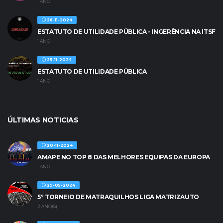
1 ANO
26-11-2024
ESTATUTO DE UTILIDADE PÚBLICA - INGERÊNCIA NA ITSF
1 ANO
25-11-2024
ESTATUTO DE UTILIDADE PÚBLICA
1 ANO
ÚLTIMAS NOTICIAS
20-11-2024
AMAPE NO TOP 8 DAS MELHORES EQUIPAS DA EUROPA
1 ANO
29-05-2024
5º TORNEIO DE MATRAQUILHOS LIGA MATRIZAUTO
2 ANO(S)