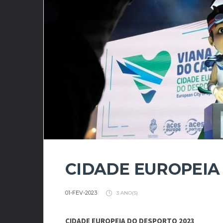
CIDADE EUROPEIA
01-FEV-2023
3 ANO(S)
CIDADE EUROPEIA DO DESPORTO 2023