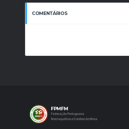
COMENTÁRIOS
FPMFM
Federação Portuguesa
Matraquilhos e Futebol de Mesa