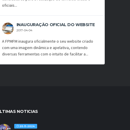
oficiais...
INAUGURAÇÃO OFICIAL DO WEBSITE
2017-04-04
A FPMFM inaugura oficialmente o seu website criado
com uma imagem dinâmica e apelativa, contendo
diversas ferramentas com o intuito de facilitar a...
LTIMAS NOTICIAS
20-11-2024