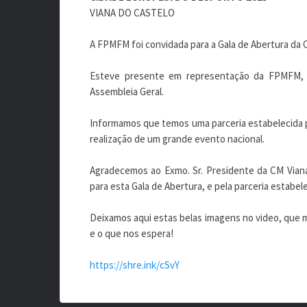
VIANA DO CASTELO
A FPMFM foi convidada para a Gala de Abertura da 
Esteve presente em representação da FPMFM, o 
Assembleia Geral.
Informamos que temos uma parceria estabelecida p
realização de um grande evento nacional.
Agradecemos ao Exmo. Sr. Presidente da CM Viana
para esta Gala de Abertura, e pela parceria estabele
Deixamos aqui estas belas imagens no video, que 
e o que nos espera!
https://shre.ink/cSvY