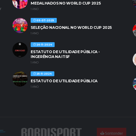
MEDALHADOS NO WORLD CUP 2025
r
1 ANO
09-07-2025
SELEÇÃO NACIONAL NO WORLD CUP 2025
1 ANO
26-11-2024
ESTATUTO DE UTILIDADE PÚBLICA -
INGERÊNCIA NA ITSF
1 ANO
25-11-2024
ESTATUTO DE UTILIDADE PÚBLICA
1 ANO