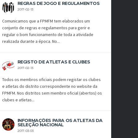
REGRAS DE JOGO E REGULAMENTOS
2017-02-13
Comunicamos que a FPMFM tem elaborados um
conjunto de regras e regulamentos para gerir e
regular o bom funcionamento de toda a atividade
realizada durante a época. No...
REGISTO DE ATLETAS E CLUBES
2017-02-13
Todos os membros oficiais podem registar os clubes
e atletas do distrito correspondente no website da
FPMFM. Nos distritos sem membro oficial (abertos) os
clubes e atletas...
INFORMAÇÕES PARA OS ATLETAS DA
SELEÇÃO NACIONAL
2017-03-03