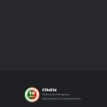
FPMFM
Federação Portuguesa
Matraquilhos e Futebol de Mesa