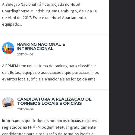
A Seleção Nacional irá ficar alojada no Hotel
Boardinghouse Mundsburg em Hamburgo, de 12 a 16
de Abril de 2017. Este é um Hotel Apartamento
equipado...
RANKING NACIONAL E
INTERNACIONAL
2017-04-02
A FPMFM tem um sistema de ranking para classificar
os atletas, equipas e associações que participam nos
eventos locais, oficiais e nacionais ao longo de uma...
CANDIDATURA À REALIZAÇÃO DE
TORNEIOS LOCAIS E OFICIAIS
2017-04-04
Informamos que todos os membros oficiais e clubes
registados na FPMFM podem efetuar gratuitamente
candidaturas para a realização de torneios locais e