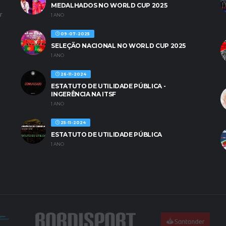
MEDALHADOS NO WORLD CUP 2025
r
1 ANO
09-07-2025
SELEÇÃO NACIONAL NO WORLD CUP 2025
1 ANO
26-11-2024
ESTATUTO DE UTILIDADE PÚBLICA -
INGERÊNCIA NA ITSF
1 ANO
25-11-2024
ESTATUTO DE UTILIDADE PÚBLICA
1 ANO