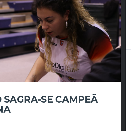
O SAGRA-SE CAMPEÃ
INA