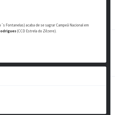
´s Fontanelas) acaba de se sagrar Campeã Nacional em
Rodrigues
(CCD Estrela do Zêzere).