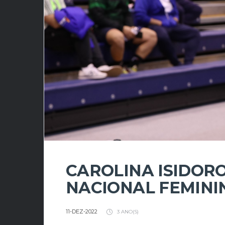
CAROLINA ISIDOR
NACIONAL FEMIN
11-DEZ-2022
3 ANO(S)