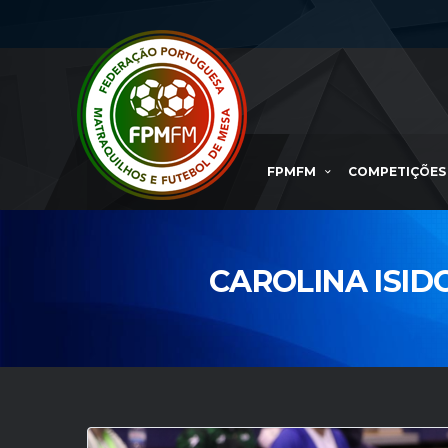
FPMFM
COMPETIÇÕES
CAROLINA ISI