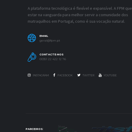
A plataforma tecnológica é flexível e expansível. A FPM que
estar na vanguarda para melhor servir a comunidade dos
matraquilhos em Portugal, como é sua vocação natural.
EMAIL
geral@fpm.pt
CONTACTE-NOS
00351 22 422 12 76
INSTAGRAM
FACEBOOK
TWITTER
YOUTUBE
PARCEIROS: