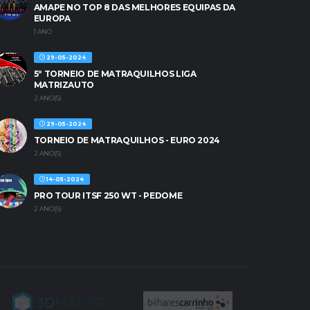
AMAPE NO TOP 8 DAS MELHORES EQUIPAS DA
EUROPA
1 ANO
29-05-2024
5º TORNEIO DE MATRAQUILHOS LIGA
MATRIZAUTO
2 ANO(S)
29-05-2024
TORNEIO DE MATRAQUILHOS - EURO 2024
2 ANO(S)
14-05-2024
PRO TOUR ITSF 250 WT - PEDOME
2 ANO(S)