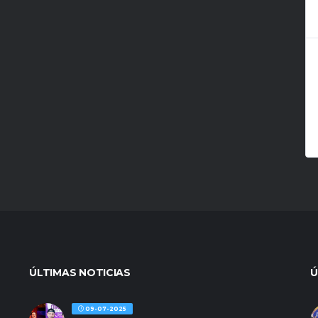
ÚLTIMAS NOTICIAS
Ú
09-07-2025