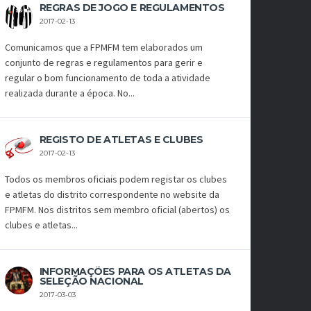
REGRAS DE JOGO E REGULAMENTOS
2017-02-13
Comunicamos que a FPMFM tem elaborados um
conjunto de regras e regulamentos para gerir e
regular o bom funcionamento de toda a atividade
realizada durante a época. No...
REGISTO DE ATLETAS E CLUBES
2017-02-13
Todos os membros oficiais podem registar os clubes
e atletas do distrito correspondente no website da
FPMFM. Nos distritos sem membro oficial (abertos) os
clubes e atletas...
INFORMAÇÕES PARA OS ATLETAS DA
SELEÇÃO NACIONAL
2017-03-03