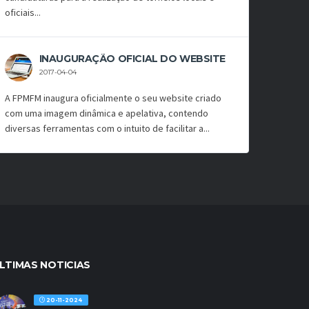
oficiais...
INAUGURAÇÃO OFICIAL DO WEBSITE
2017-04-04
A FPMFM inaugura oficialmente o seu website criado
com uma imagem dinâmica e apelativa, contendo
diversas ferramentas com o intuito de facilitar a...
LTIMAS NOTICIAS
20-11-2024