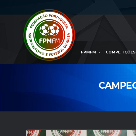
FPMFM
COMPETIÇÕES
CAMPEO