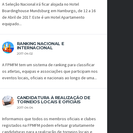
A Seleção Nacional irá ficar alojada no Hotel
Boardinghouse Mundsburg em Hamburgo, de 12 a 16
de Abril de 2017. Este é um Hotel Apartamento
equipado...
RANKING NACIONAL E
INTERNACIONAL
2017-04-02
A FPMFM tem um sistema de ranking para classificar
os atletas, equipas e associações que participam nos
eventos locais, oficiais e nacionais ao longo de uma...
CANDIDATURA À REALIZAÇÃO DE
TORNEIOS LOCAIS E OFICIAIS
2017-04-04
Informamos que todos os membros oficiais e clubes
registados na FPMFM podem efetuar gratuitamente
candidaturas para a realização de torneios locais e