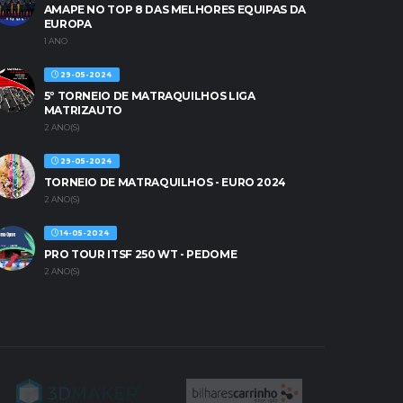
AMAPE NO TOP 8 DAS MELHORES EQUIPAS DA
EUROPA
1 ANO
29-05-2024
5º TORNEIO DE MATRAQUILHOS LIGA
MATRIZAUTO
2 ANO(S)
29-05-2024
TORNEIO DE MATRAQUILHOS - EURO 2024
2 ANO(S)
14-05-2024
PRO TOUR ITSF 250 WT - PEDOME
2 ANO(S)