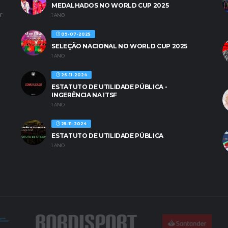
MEDALHADOS NO WORLD CUP 2025
r
1 ANO
09-07-2025
SELEÇÃO NACIONAL NO WORLD CUP 2025
1 ANO
26-11-2024
ESTATUTO DE UTILIDADE PÚBLICA -
INGERÊNCIA NA ITSF
1 ANO
25-11-2024
ESTATUTO DE UTILIDADE PÚBLICA
1 ANO