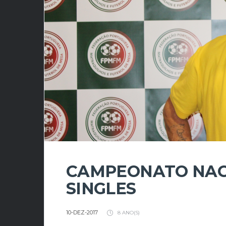
CAMPEONATO NAC
SINGLES
10-DEZ-2017
8 ANO(S)