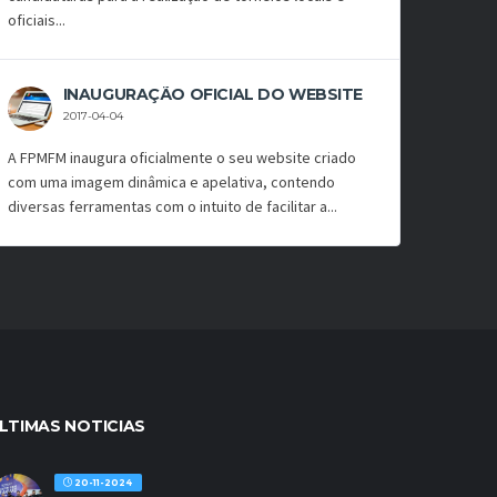
oficiais...
INAUGURAÇÃO OFICIAL DO WEBSITE
2017-04-04
A FPMFM inaugura oficialmente o seu website criado
com uma imagem dinâmica e apelativa, contendo
diversas ferramentas com o intuito de facilitar a...
LTIMAS NOTICIAS
20-11-2024