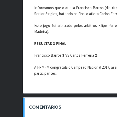
Informamos que o atleta Francisco Barros (distri
Senior Singles, batendo na final o atleta Carlos Ferre
Este jogo foi arbitrado pelos árbitros Filipe Parr
Madeira).
RESULTADO FINAL
Francisco Barros
3
VS Carlos Ferreira
2
A FPMFM congratula o Campeão Nacional 2017, assim
participantes.
COMENTÁRIOS