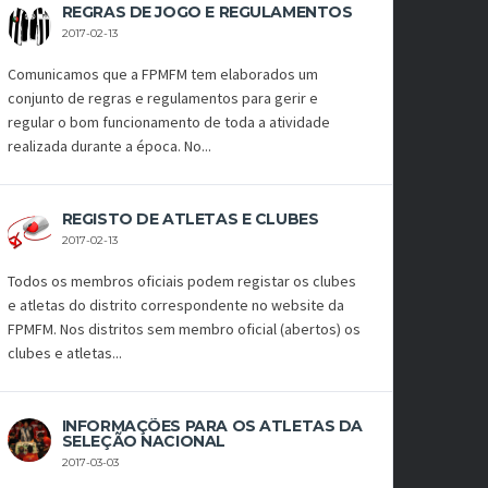
REGRAS DE JOGO E REGULAMENTOS
2017-02-13
Comunicamos que a FPMFM tem elaborados um
conjunto de regras e regulamentos para gerir e
regular o bom funcionamento de toda a atividade
realizada durante a época. No...
REGISTO DE ATLETAS E CLUBES
2017-02-13
Todos os membros oficiais podem registar os clubes
e atletas do distrito correspondente no website da
FPMFM. Nos distritos sem membro oficial (abertos) os
clubes e atletas...
INFORMAÇÕES PARA OS ATLETAS DA
SELEÇÃO NACIONAL
2017-03-03