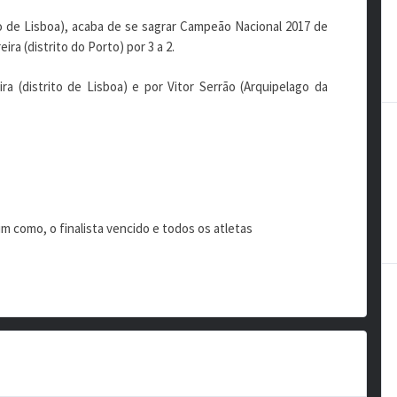
to de Lisboa), acaba de se sagrar Campeão Nacional 2017 de
ira (distrito do Porto) por 3 a 2.
eira (distrito de Lisboa) e por Vitor Serrão (Arquipelago da
 como, o finalista vencido e todos os atletas