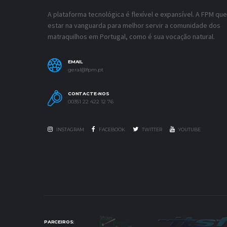
A plataforma tecnológica é flexível e expansível. A FPM que
estar na vanguarda para melhor servir a comunidade dos
matraquilhos em Portugal, como é sua vocação natural.
EMAIL
geral@fpm.pt
CONTACTE-NOS
00351 22 422 12 76
INSTAGRAM
FACEBOOK
TWITTER
YOUTUBE
PARCEIROS: