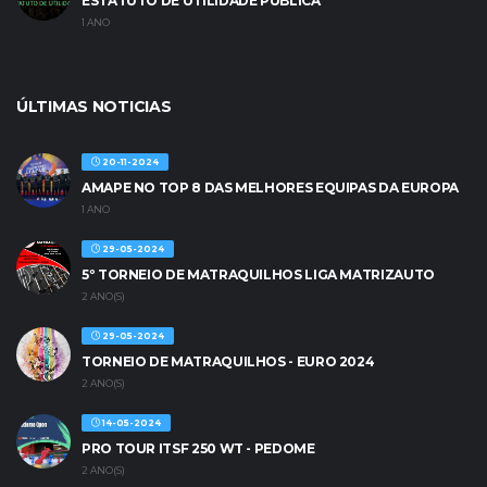
ESTATUTO DE UTILIDADE PÚBLICA
1 ANO
ÚLTIMAS NOTICIAS
20-11-2024
AMAPE NO TOP 8 DAS MELHORES EQUIPAS DA EUROPA
1 ANO
29-05-2024
5º TORNEIO DE MATRAQUILHOS LIGA MATRIZAUTO
2 ANO(S)
29-05-2024
TORNEIO DE MATRAQUILHOS - EURO 2024
2 ANO(S)
14-05-2024
PRO TOUR ITSF 250 WT - PEDOME
2 ANO(S)