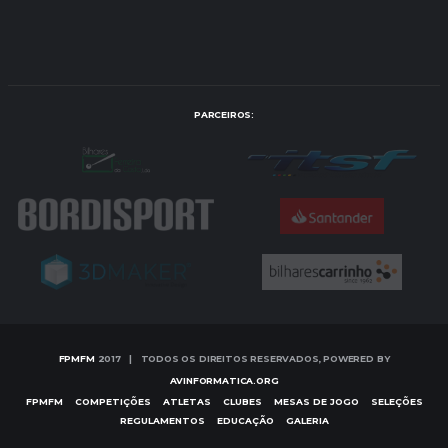
PARCEIROS:
FPMFM
2017 | TODOS OS DIREITOS RESERVADOS, POWERED BY
AVINFORMATICA.ORG
FPMFM
COMPETIÇÕES
ATLETAS
CLUBES
MESAS DE JOGO
SELEÇÕES
REGULAMENTOS
EDUCAÇÃO
GALERIA