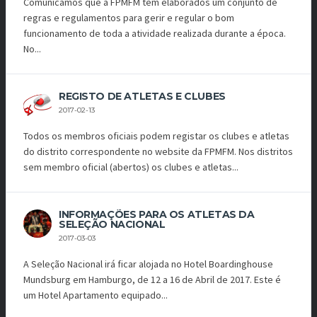
Comunicamos que a FPMFM tem elaborados um conjunto de
regras e regulamentos para gerir e regular o bom
funcionamento de toda a atividade realizada durante a época.
No...
REGISTO DE ATLETAS E CLUBES
2017-02-13
Todos os membros oficiais podem registar os clubes e atletas
do distrito correspondente no website da FPMFM. Nos distritos
sem membro oficial (abertos) os clubes e atletas...
INFORMAÇÕES PARA OS ATLETAS DA
SELEÇÃO NACIONAL
2017-03-03
A Seleção Nacional irá ficar alojada no Hotel Boardinghouse
Mundsburg em Hamburgo, de 12 a 16 de Abril de 2017. Este é
um Hotel Apartamento equipado...