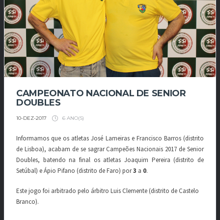
CAMPEONATO NACIONAL DE SENIOR
DOUBLES
6 ANO(S)
10-DEZ-2017
Informamos que os atletas José Lameiras e Francisco Barros (distrito
de Lisboa), acabam de se sagrar Campeões Nacionais 2017 de Senior
Doubles, batendo na final os atletas Joaquim Pereira (distrito de
Setúbal) e Ápio Pifano (distrito de Faro) por
3
a
0
.
Este jogo foi arbitrado pelo árbitro Luis Clemente (distrito de Castelo
Branco).