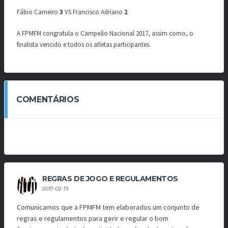
Fábio Carneiro
3
VS Francisco Adriano
2
A FPMFM congratula o Campeão Nacional 2017, assim como, o
finalista vencido e todos os atletas participantes.
COMENTÁRIOS
REGRAS DE JOGO E REGULAMENTOS
2017-02-13
Comunicamos que a FPMFM tem elaborados um conjunto de
regras e regulamentos para gerir e regular o bom