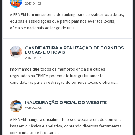
2017-04-02
A FPMFM tem um sistema de ranking para classificar os atletas,
equipas e associações que participam nos eventos locais,
oficiais e nacionais ao longo de uma...
CANDIDATURA À REALIZAÇÃO DE TORNEIOS
LOCAIS E OFICIAIS
2017-04-04
Informamos que todos os membros oficiais e clubes
registados na FPMFM podem efetuar gratuitamente
candidaturas para a realização de torneios locais e oficiais...
INAUGURAÇÃO OFICIAL DO WEBSITE
2017-04-04
A FPMFM inaugura oficialmente o seu website criado com uma
imagem dinâmica e apelativa, contendo diversas ferramentas
com o intuito de facilitar a...