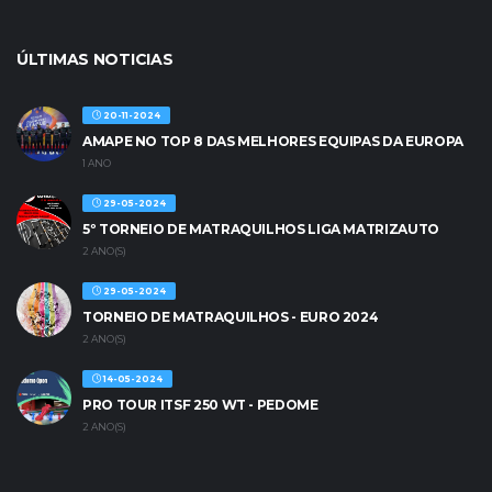
ÚLTIMAS NOTICIAS
20-11-2024
AMAPE NO TOP 8 DAS MELHORES EQUIPAS DA EUROPA
1 ANO
29-05-2024
5º TORNEIO DE MATRAQUILHOS LIGA MATRIZAUTO
2 ANO(S)
29-05-2024
TORNEIO DE MATRAQUILHOS - EURO 2024
2 ANO(S)
14-05-2024
PRO TOUR ITSF 250 WT - PEDOME
2 ANO(S)