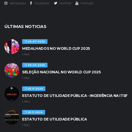
INSTAGRAM
FACEBOOK
TWITTER
YOUTUBE
ÚLTIMAS NOTICIAS
09-07-2025
MEDALHADOS NO WORLD CUP 2025
1 ANO
09-07-2025
SELEÇÃO NACIONAL NO WORLD CUP 2025
1 ANO
26-11-2024
ESTATUTO DE UTILIDADE PÚBLICA - INGERÊNCIA NA ITSF
1 ANO
25-11-2024
ESTATUTO DE UTILIDADE PÚBLICA
1 ANO