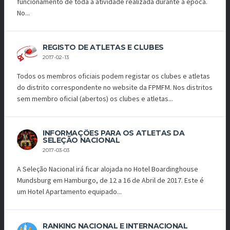
funcionamento de toda a atividade realizada durante a época.
No...
REGISTO DE ATLETAS E CLUBES
2017-02-13
Todos os membros oficiais podem registar os clubes e atletas
do distrito correspondente no website da FPMFM. Nos distritos
sem membro oficial (abertos) os clubes e atletas...
INFORMAÇÕES PARA OS ATLETAS DA
SELEÇÃO NACIONAL
2017-03-03
A Seleção Nacional irá ficar alojada no Hotel Boardinghouse
Mundsburg em Hamburgo, de 12 a 16 de Abril de 2017. Este é
um Hotel Apartamento equipado...
RANKING NACIONAL E INTERNACIONAL