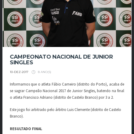
CAMPEONATO NACIONAL DE JUNIOR
SINGLES
8 ANO(S)
10-DEZ-2017
Informamos que o atleta Fábio Carneiro (distrito do Porto), acaba de
se sagrar Campeão Nacional 2017 de Junior Singles, batendo na final
o atleta Francisco Adriano (distrito de Castelo Branco) por 3 a 2.
Este jogo foi arbitrado pelo árbitro Luis Clemente (distrito de Castelo
Branco).
RESULTADO FINAL