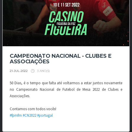
CAMPEONATO NACIONAL - CLUBES E
ASSOCIAÇÕES
3 ANO(S)
21-JUL-2022
50 Dias, é o tempo que falta até voltarmos a estar juntos novamente
no Campeonato Nacional de Futebol de Mesa 2022 de Clubes e
Associações.
Contamos com todos vocês!
#fpmfm
#CN2022
#portugal