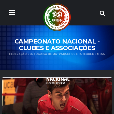
CAMPEONATO NACIONAL -
CLUBES E ASSOCIAÇÕES
FEDERAÇÃO PORTUGUESA DE MATRAQUILHOS E FUTEBOL DE MESA