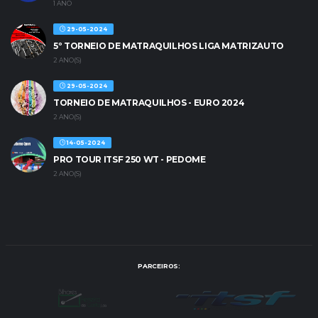
1 ANO
29-05-2024
5º TORNEIO DE MATRAQUILHOS LIGA MATRIZAUTO
2 ANO(S)
29-05-2024
TORNEIO DE MATRAQUILHOS - EURO 2024
2 ANO(S)
14-05-2024
PRO TOUR ITSF 250 WT - PEDOME
2 ANO(S)
PARCEIROS: