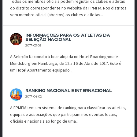
Todos os membros oficiais podem registar os clubes e atletas
do distrito correspondente no website da FPMFM. Nos distritos
sem membro oficial (abertos) os clubes e atletas...
INFORMAÇÕES PARA OS ATLETAS DA
SELEÇÃO NACIONAL
2017-03-03
A Seleção Nacional irá ficar alojada no Hotel Boardinghouse
Mundsburg em Hamburgo, de 12 a 16 de Abril de 2017. Este é
um Hotel Apartamento equipado...
RANKING NACIONAL E INTERNACIONAL
2017-04-02
A FPMFM tem um sistema de ranking para classificar os atletas,
equipas e associações que participam nos eventos locais,
oficiais e nacionais ao longo de uma...