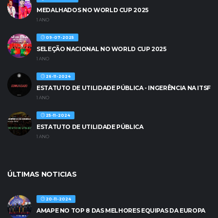
MEDALHADOS NO WORLD CUP 2025
1 ANO
09-07-2025
SELEÇÃO NACIONAL NO WORLD CUP 2025
1 ANO
26-11-2024
ESTATUTO DE UTILIDADE PÚBLICA - INGERÊNCIA NA ITSF
1 ANO
25-11-2024
ESTATUTO DE UTILIDADE PÚBLICA
1 ANO
ÚLTIMAS NOTICIAS
20-11-2024
AMAPE NO TOP 8 DAS MELHORES EQUIPAS DA EUROPA