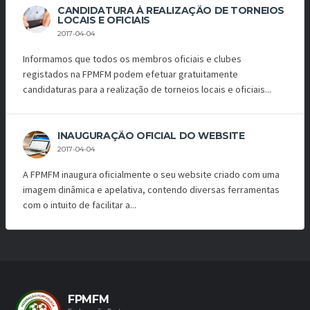
CANDIDATURA À REALIZAÇÃO DE TORNEIOS
LOCAIS E OFICIAIS
2017-04-04
Informamos que todos os membros oficiais e clubes
registados na FPMFM podem efetuar gratuitamente
candidaturas para a realização de torneios locais e oficiais...
INAUGURAÇÃO OFICIAL DO WEBSITE
2017-04-04
A FPMFM inaugura oficialmente o seu website criado com uma
imagem dinâmica e apelativa, contendo diversas ferramentas
com o intuito de facilitar a...
FPMFM