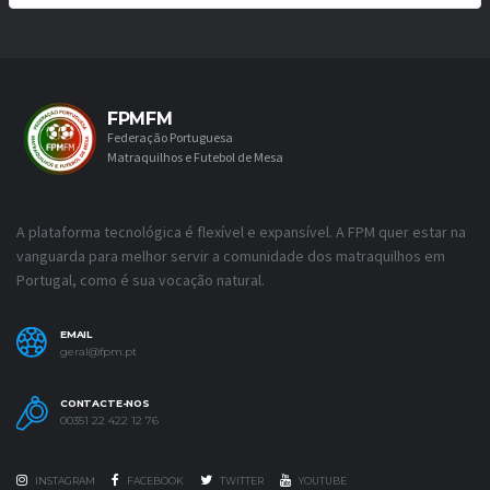
FPMFM
Federação Portuguesa
Matraquilhos e Futebol de Mesa
A plataforma tecnológica é flexível e expansível. A FPM quer estar na
vanguarda para melhor servir a comunidade dos matraquilhos em
Portugal, como é sua vocação natural.
EMAIL
geral@fpm.pt
CONTACTE-NOS
00351 22 422 12 76
INSTAGRAM
FACEBOOK
TWITTER
YOUTUBE