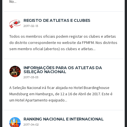
No...
REGISTO DE ATLETAS E CLUBES
2017-02-13
Todos os membros oficiais podem registar os clubes e atletas
do distrito correspondente no website da FPMFM. Nos distritos
sem membro oficial (abertos) os clubes e atletas...
INFORMAÇÕES PARA OS ATLETAS DA
SELEÇÃO NACIONAL
2017-03-03
A Seleção Nacional irá ficar alojada no Hotel Boardinghouse
Mundsburg em Hamburgo, de 12 a 16 de Abril de 2017. Este é
um Hotel Apartamento equipado...
RANKING NACIONAL E INTERNACIONAL
2017-04-02