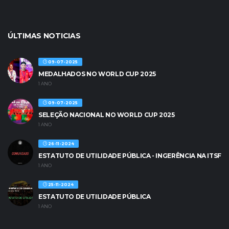
ÚLTIMAS NOTICIAS
09-07-2025
MEDALHADOS NO WORLD CUP 2025
1 ANO
09-07-2025
SELEÇÃO NACIONAL NO WORLD CUP 2025
1 ANO
26-11-2024
ESTATUTO DE UTILIDADE PÚBLICA - INGERÊNCIA NA ITSF
1 ANO
25-11-2024
ESTATUTO DE UTILIDADE PÚBLICA
1 ANO