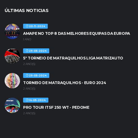
ÚLTIMAS NOTICIAS
20-11-2024
AMAPE NO TOP 8 DAS MELHORES EQUIPAS DA EUROPA
1 ANO
29-05-2024
5º TORNEIO DE MATRAQUILHOS LIGA MATRIZAUTO
2 ANO(S)
29-05-2024
TORNEIO DE MATRAQUILHOS - EURO 2024
2 ANO(S)
14-05-2024
PRO TOUR ITSF 250 WT - PEDOME
2 ANO(S)