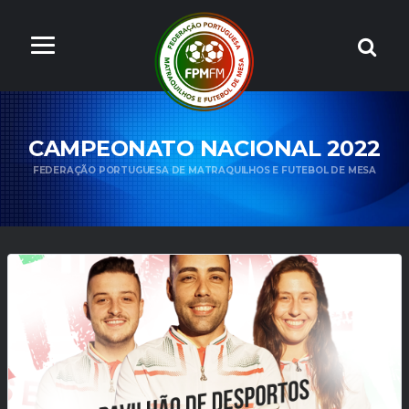
CAMPEONATO NACIONAL 2022
FEDERAÇÃO PORTUGUESA DE MATRAQUILHOS E FUTEBOL DE MESA