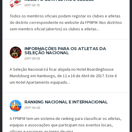
2017-02-13
Todos os membros oficiais podem registar os clubes e atletas
do distrito correspondente no website da FPMFM. Nos distritos
sem membro oficial (abertos) os clubes e atletas...
INFORMAÇÕES PARA OS ATLETAS DA
SELEÇÃO NACIONAL
2017-03-03
A Seleção Nacional irá ficar alojada no Hotel Boardinghouse
Mundsburg em Hamburgo, de 12 a 16 de Abril de 2017. Este é
um Hotel Apartamento equipado...
RANKING NACIONAL E INTERNACIONAL
2017-04-02
A FPMFM tem um sistema de ranking para classificar os atletas,
equipas e associações que participam nos eventos locais,
oficiais e nacionais ao longo de uma...