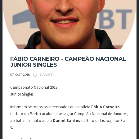
FÁBIO CARNEIRO - CAMPEÃO NACIONAL
JUNIOR SINGLES
6 ANO(S)
07-OUT-2018
Campeonato Nacional 2018
Junior Singles
Informam-se todos os interessados que o atleta
Fábio Carneiro
(distrito do Porto) acaba de se sagrar Campeão Nacional de Juniores,
ao bater na final o atleta
Daniel Santos
(distrito de Lisboa) por 3 a
0.