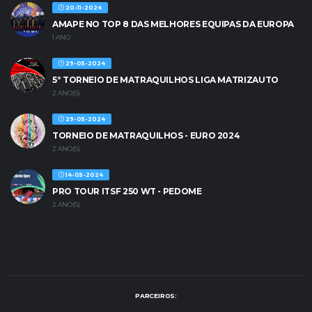
20-11-2024
AMAPE NO TOP 8 DAS MELHORES EQUIPAS DA EUROPA
1 ANO
29-05-2024
5º TORNEIO DE MATRAQUILHOS LIGA MATRIZAUTO
2 ANO(S)
29-05-2024
TORNEIO DE MATRAQUILHOS - EURO 2024
2 ANO(S)
14-05-2024
PRO TOUR ITSF 250 WT - PEDOME
2 ANO(S)
PARCEIROS: