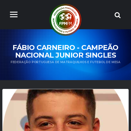
FÁBIO CARNEIRO - CAMPEÃO
NACIONAL JUNIOR SINGLES
FEDERAÇÃO PORTUGUESA DE MATRAQUILHOS E FUTEBOL DE MESA