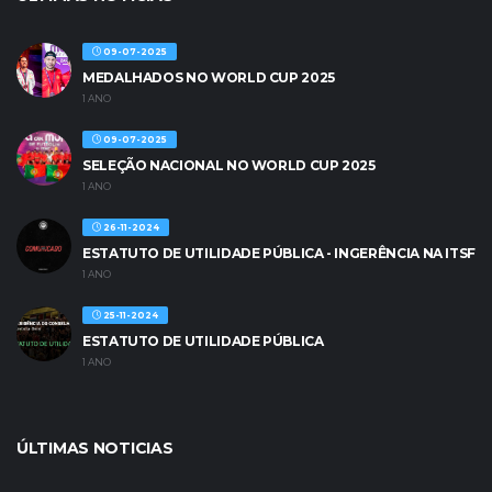
09-07-2025
MEDALHADOS NO WORLD CUP 2025
1 ANO
09-07-2025
SELEÇÃO NACIONAL NO WORLD CUP 2025
1 ANO
26-11-2024
ESTATUTO DE UTILIDADE PÚBLICA - INGERÊNCIA NA ITSF
1 ANO
25-11-2024
ESTATUTO DE UTILIDADE PÚBLICA
1 ANO
ÚLTIMAS NOTICIAS