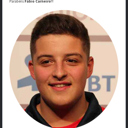
Parabéns
Fábio Carneiro
!!!