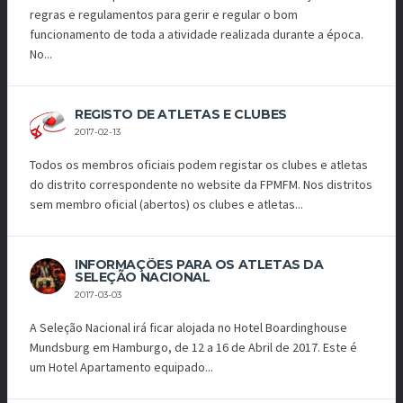
regras e regulamentos para gerir e regular o bom
funcionamento de toda a atividade realizada durante a época.
No...
REGISTO DE ATLETAS E CLUBES
2017-02-13
Todos os membros oficiais podem registar os clubes e atletas
do distrito correspondente no website da FPMFM. Nos distritos
sem membro oficial (abertos) os clubes e atletas...
INFORMAÇÕES PARA OS ATLETAS DA
SELEÇÃO NACIONAL
2017-03-03
A Seleção Nacional irá ficar alojada no Hotel Boardinghouse
Mundsburg em Hamburgo, de 12 a 16 de Abril de 2017. Este é
um Hotel Apartamento equipado...