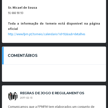
Sr. Micael de Sousa
91 666 90 93
Toda a informação do torneio está disponivel na página
oficial
http://www.fpm.pt/torneio/calendario?id=91&sub=detalhes
COMENTÁRIOS
REGRAS DE JOGO E REGULAMENTOS
2017-02-13
Comunicamos que a FPMFM tem elaborados um conjunto de