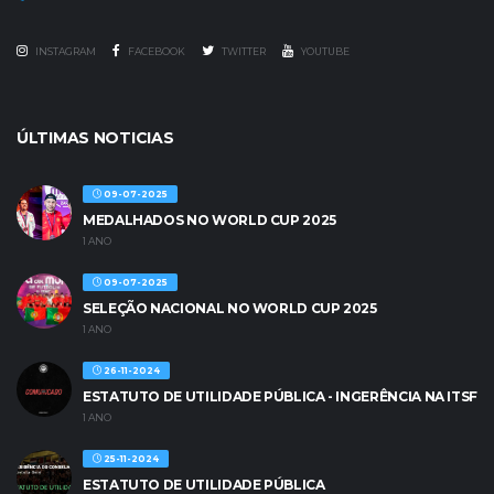
INSTAGRAM
FACEBOOK
TWITTER
YOUTUBE
ÚLTIMAS NOTICIAS
09-07-2025
MEDALHADOS NO WORLD CUP 2025
1 ANO
09-07-2025
SELEÇÃO NACIONAL NO WORLD CUP 2025
1 ANO
26-11-2024
ESTATUTO DE UTILIDADE PÚBLICA - INGERÊNCIA NA ITSF
1 ANO
25-11-2024
ESTATUTO DE UTILIDADE PÚBLICA