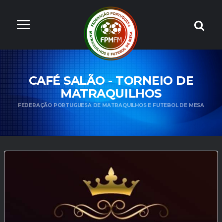
CAFÉ SALÃO - TORNEIO DE
MATRAQUILHOS
FEDERAÇÃO PORTUGUESA DE MATRAQUILHOS E FUTEBOL DE MESA