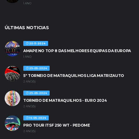
1 ANO
ÚLTIMAS NOTICIAS
20-11-2024
AMAPE NO TOP 8 DAS MELHORES EQUIPAS DA EUROPA
1 ANO
29-05-2024
5º TORNEIO DE MATRAQUILHOS LIGA MATRIZAUTO
2 ANO(S)
29-05-2024
TORNEIO DE MATRAQUILHOS - EURO 2024
2 ANO(S)
14-05-2024
PRO TOUR ITSF 250 WT - PEDOME
2 ANO(S)