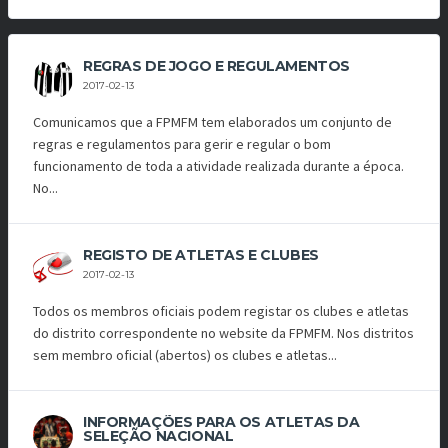
REGRAS DE JOGO E REGULAMENTOS
2017-02-13
Comunicamos que a FPMFM tem elaborados um conjunto de
regras e regulamentos para gerir e regular o bom
funcionamento de toda a atividade realizada durante a época.
No...
REGISTO DE ATLETAS E CLUBES
2017-02-13
Todos os membros oficiais podem registar os clubes e atletas
do distrito correspondente no website da FPMFM. Nos distritos
sem membro oficial (abertos) os clubes e atletas...
INFORMAÇÕES PARA OS ATLETAS DA
SELEÇÃO NACIONAL