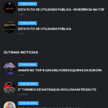
26-11-2024
ESTATUTO DE UTILIDADE PÚBLICA - INGERÊNCIA NA ITSF
1 ANO
25-11-2024
ESTATUTO DE UTILIDADE PÚBLICA
1 ANO
ÚLTIMAS NOTICIAS
20-11-2024
AMAPE NO TOP 8 DAS MELHORES EQUIPAS DA EUROPA
1 ANO
29-05-2024
5º TORNEIO DE MATRAQUILHOS LIGA MATRIZAUTO
2 ANO(S)
29-05-2024