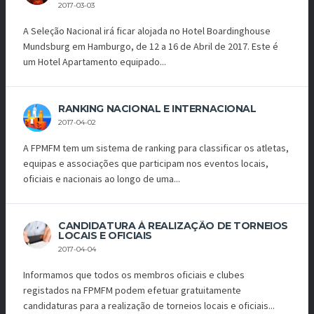
2017-03-03
A Seleção Nacional irá ficar alojada no Hotel Boardinghouse
Mundsburg em Hamburgo, de 12 a 16 de Abril de 2017. Este é
um Hotel Apartamento equipado...
RANKING NACIONAL E INTERNACIONAL
2017-04-02
A FPMFM tem um sistema de ranking para classificar os atletas,
equipas e associações que participam nos eventos locais,
oficiais e nacionais ao longo de uma...
CANDIDATURA À REALIZAÇÃO DE TORNEIOS
LOCAIS E OFICIAIS
2017-04-04
Informamos que todos os membros oficiais e clubes
registados na FPMFM podem efetuar gratuitamente
candidaturas para a realização de torneios locais e oficiais...