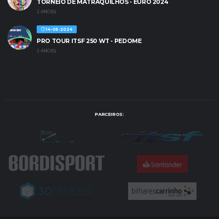
TORNEIO DE MATRAQUILHOS - EURO 2024
2 ANO(S)
14-05-2024
PRO TOUR ITSF 250 WT - PEDOME
2 ANO(S)
PARCEIROS: