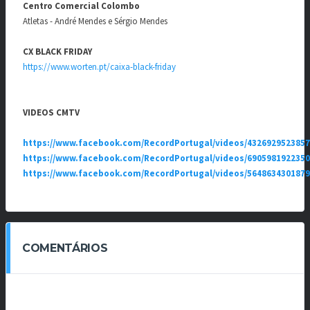
Centro Comercial Colombo
Atletas - André Mendes e Sérgio Mendes
CX BLACK FRIDAY
https://www.worten.pt/caixa-black-friday
VIDEOS CMTV
https://www.facebook.com/RecordPortugal/videos/432692952385
https://www.facebook.com/RecordPortugal/videos/690598192235
https://www.facebook.com/RecordPortugal/videos/564863430187
COMENTÁRIOS