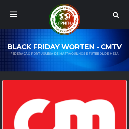
BLACK FRIDAY WORTEN - CMTV
FEDERAÇÃO PORTUGUESA DE MATRAQUILHOS E FUTEBOL DE MESA