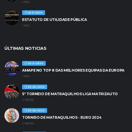
1 ANO
25-11-2024
ESTATUTO DE UTILIDADE PÚBLICA
1 ANO
ÚLTIMAS NOTICIAS
20-11-2024
AMAPE NO TOP 8 DAS MELHORES EQUIPAS DA EUROPA
1 ANO
29-05-2024
5º TORNEIO DE MATRAQUILHOS LIGA MATRIZAUTO
2 ANO(S)
29-05-2024
TORNEIO DE MATRAQUILHOS - EURO 2024
2 ANO(S)