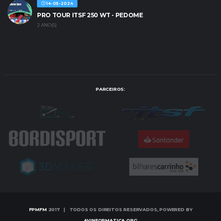
14-05-2024
PRO TOUR ITSF 250 WT - PEDOME
2 ANO(S)
PARCEIROS:
FPMFM
2017 | TODOS OS DIREITOS RESERVADOS, POWERED BY
AVINFORMATICA.ORG