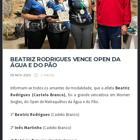
BEATRIZ RODRIGUES VENCE OPEN DA
ÁGUA E DO PÃO
2 ANO(S)
03-NOV-2023
Informam-se todos os amantes da modalidade, que a atleta
Beatriz
Rodrigues (Castelo Branco)
, foi a grande vencedora em Women
Singles, do Open de Matraquilhos da Água e do Pão.
1ª
Beatriz Rodrigues
(Castelo Branco)
2ª
Inês Martinho
(Castelo Branco)