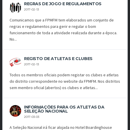
REGRAS DE JOGO E REGULAMENTOS
2017-02-13
Comunicamos que a FPMFM tem elaborados um conjunto de
regras e regulamentos para gerir e regular o bom
funcionamento de toda a atividade realizada durante a época.
No...
REGISTO DE ATLETAS E CLUBES
2017-02-13
Todos os membros oficiais podem registar os clubes e atletas
do distrito correspondente no website da FPMFM. Nos distritos
sem membro oficial (abertos) os clubes e atletas...
INFORMAÇÕES PARA OS ATLETAS DA
SELEÇÃO NACIONAL
2017-03-03
A Seleção Nacional irá ficar alojada no Hotel Boardinghouse