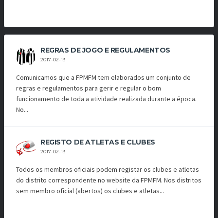
REGRAS DE JOGO E REGULAMENTOS
2017-02-13
Comunicamos que a FPMFM tem elaborados um conjunto de
regras e regulamentos para gerir e regular o bom
funcionamento de toda a atividade realizada durante a época.
No...
REGISTO DE ATLETAS E CLUBES
2017-02-13
Todos os membros oficiais podem registar os clubes e atletas
do distrito correspondente no website da FPMFM. Nos distritos
sem membro oficial (abertos) os clubes e atletas...