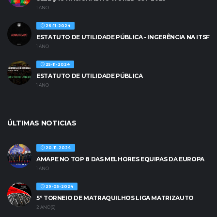
1 ANO
26-11-2024
ESTATUTO DE UTILIDADE PÚBLICA - INGERÊNCIA NA ITSF
1 ANO
25-11-2024
ESTATUTO DE UTILIDADE PÚBLICA
1 ANO
ÚLTIMAS NOTICIAS
20-11-2024
AMAPE NO TOP 8 DAS MELHORES EQUIPAS DA EUROPA
1 ANO
29-05-2024
5º TORNEIO DE MATRAQUILHOS LIGA MATRIZAUTO
2 ANO(S)