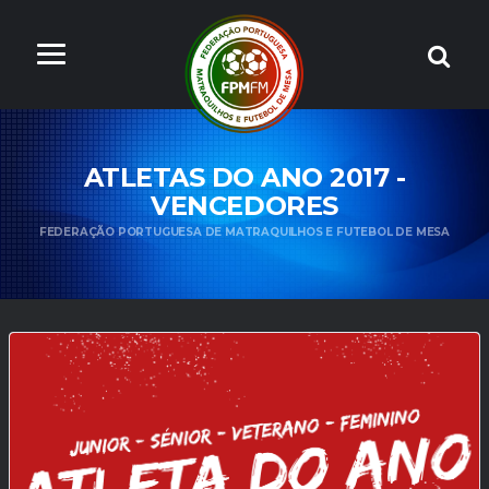
ATLETAS DO ANO 2017 -
VENCEDORES
FEDERAÇÃO PORTUGUESA DE MATRAQUILHOS E FUTEBOL DE MESA