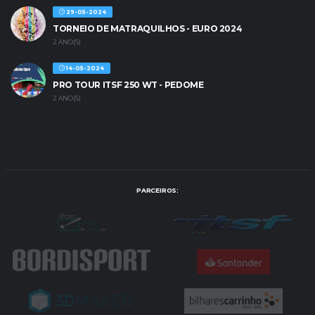
29-05-2024
TORNEIO DE MATRAQUILHOS - EURO 2024
2 ANO(S)
14-05-2024
PRO TOUR ITSF 250 WT - PEDOME
2 ANO(S)
PARCEIROS: