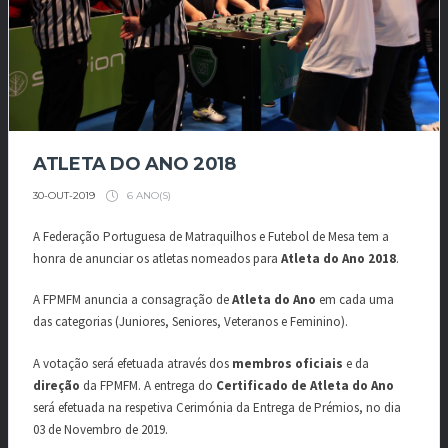
ATLETA DO ANO 2018
6 ANO(S)
30-OUT-2019
A Federação Portuguesa de Matraquilhos e Futebol de Mesa tem a
honra de anunciar os atletas nomeados para
Atleta do Ano 2018
.
A FPMFM anuncia a consagração de
Atleta do Ano
em cada uma
das categorias (Juniores, Seniores, Veteranos e Feminino).
A votação será efetuada através dos
membros oficiais
e da
direção
da FPMFM. A entrega do
Certificado de Atleta do Ano
será efetuada na respetiva Cerimónia da Entrega de Prémios, no dia
03 de Novembro de 2019.