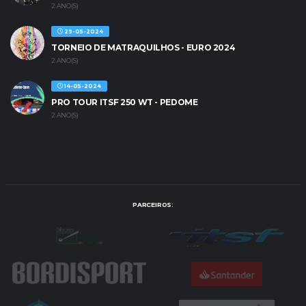
2 ANO(S)
29-05-2024
TORNEIO DE MATRAQUILHOS - EURO 2024
2 ANO(S)
14-05-2024
PRO TOUR ITSF 250 WT - PEDOME
2 ANO(S)
PARCEIROS: