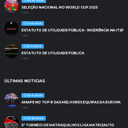
09-07-2025
SELEÇÃO NACIONAL NO WORLD CUP 2025
1 ANO
26-11-2024
ESTATUTO DE UTILIDADE PÚBLICA - INGERÊNCIA NA ITSF
1 ANO
25-11-2024
ESTATUTO DE UTILIDADE PÚBLICA
1 ANO
ÚLTIMAS NOTICIAS
20-11-2024
AMAPE NO TOP 8 DAS MELHORES EQUIPAS DA EUROPA
1 ANO
29-05-2024
5º TORNEIO DE MATRAQUILHOS LIGA MATRIZAUTO