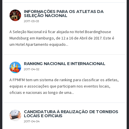
INFORMAÇÕES PARA OS ATLETAS DA
SELEÇÃO NACIONAL
2017-03-03
A Seleção Nacional irá ficar alojada no Hotel Boardinghouse
Mundsburg em Hamburgo, de 12 a 16 de Abril de 2017. Este é
um Hotel Apartamento equipado...
RANKING NACIONAL E INTERNACIONAL
2017-04-02
A FPMFM tem um sistema de ranking para classificar os atletas,
equipas e associações que participam nos eventos locais,
oficiais e nacionais ao longo de uma...
CANDIDATURA À REALIZAÇÃO DE TORNEIOS
LOCAIS E OFICIAIS
2017-04-04