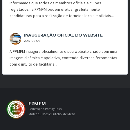
Informamos que todos os membros oficiais e clubes
registados na FPMFM podem efetuar gratuitamente
candidaturas para a realização de torneios locais e oficiais...
INAUGURAÇÃO OFICIAL DO WEBSITE
2017-04-04
A FPMFM inaugura oficialmente o seu website criado com uma
imagem dinâmica e apelativa, contendo diversas ferramentas
com o intuito de facilitar a...
FPMFM
Federação Portuguesa
Matraquilhos e Futebol de Mesa