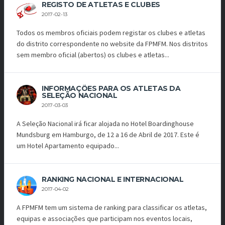
REGISTO DE ATLETAS E CLUBES
2017-02-13
Todos os membros oficiais podem registar os clubes e atletas
do distrito correspondente no website da FPMFM. Nos distritos
sem membro oficial (abertos) os clubes e atletas...
INFORMAÇÕES PARA OS ATLETAS DA
SELEÇÃO NACIONAL
2017-03-03
A Seleção Nacional irá ficar alojada no Hotel Boardinghouse
Mundsburg em Hamburgo, de 12 a 16 de Abril de 2017. Este é
um Hotel Apartamento equipado...
RANKING NACIONAL E INTERNACIONAL
2017-04-02
A FPMFM tem um sistema de ranking para classificar os atletas,
equipas e associações que participam nos eventos locais,