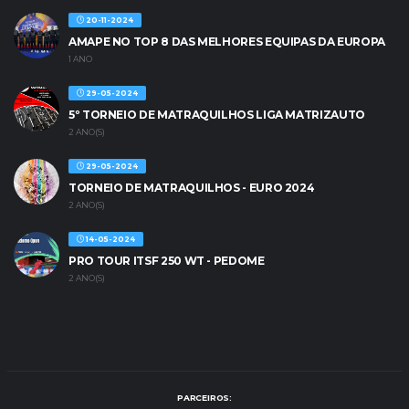
20-11-2024
AMAPE NO TOP 8 DAS MELHORES EQUIPAS DA EUROPA
1 ANO
29-05-2024
5º TORNEIO DE MATRAQUILHOS LIGA MATRIZAUTO
2 ANO(S)
29-05-2024
TORNEIO DE MATRAQUILHOS - EURO 2024
2 ANO(S)
14-05-2024
PRO TOUR ITSF 250 WT - PEDOME
2 ANO(S)
PARCEIROS: