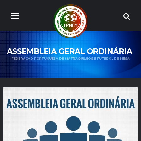
ASSEMBLEIA GERAL ORDINÁRIA
FEDERAÇÃO PORTUGUESA DE MATRAQUILHOS E FUTEBOL DE MESA