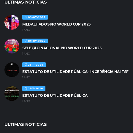
ÚLTIMAS NOTICIAS
09-07-2025
MEDALHADOS NO WORLD CUP 2025
1 ANO
09-07-2025
SELEÇÃO NACIONAL NO WORLD CUP 2025
1 ANO
26-11-2024
ESTATUTO DE UTILIDADE PÚBLICA - INGERÊNCIA NA ITSF
1 ANO
25-11-2024
ESTATUTO DE UTILIDADE PÚBLICA
1 ANO
ÚLTIMAS NOTICIAS