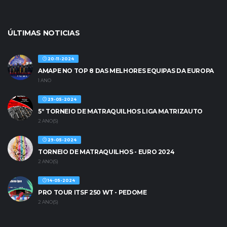
ÚLTIMAS NOTICIAS
20-11-2024
AMAPE NO TOP 8 DAS MELHORES EQUIPAS DA EUROPA
1 ANO
29-05-2024
5º TORNEIO DE MATRAQUILHOS LIGA MATRIZAUTO
2 ANO(S)
29-05-2024
TORNEIO DE MATRAQUILHOS - EURO 2024
2 ANO(S)
14-05-2024
PRO TOUR ITSF 250 WT - PEDOME
2 ANO(S)