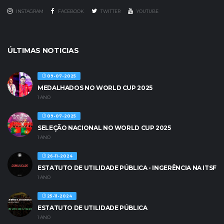
INSTAGRAM
FACEBOOK
TWITTER
YOUTUBE
ÚLTIMAS NOTICIAS
09-07-2025
MEDALHADOS NO WORLD CUP 2025
1 ANO
09-07-2025
SELEÇÃO NACIONAL NO WORLD CUP 2025
1 ANO
26-11-2024
ESTATUTO DE UTILIDADE PÚBLICA - INGERÊNCIA NA ITSF
1 ANO
25-11-2024
ESTATUTO DE UTILIDADE PÚBLICA
1 ANO