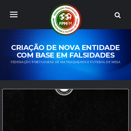
CRIAÇÃO DE NOVA ENTIDADE
COM BASE EM FALSIDADES
FEDERAÇÃO PORTUGUESA DE MATRAQUILHOS E FUTEBOL DE MESA