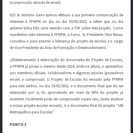
(comprovado através de email).
b)O Sr. António Garra apenas efetuou a sua primeira comunicação de
interesse á FPMFM no dia no dia 03/05/2022, a referir que no dia
anterior tinha tido uma reunião com a ITSF sobre este projeto. Como
manifestou este interesse à FPMFM, o Exmo. Sr. Presidente Vitor Bessa,
convidou-o para assumir a liderança do projeto de escolas e o cargo
de Vice-Presidente da Área de Formação e Desenvolvimento.
c)Relativamente á elaboração do documento do Projeto de Escolas,
a FPMFM já possui o mesmo desde 2014, onde na altura, o apresentou
aos membros oficiais, colaboradores e algumas escolas (possuímos
emails a comprovar). O Projeto de Escolas foi enviado pela FPMFM
para este senhor, no dia 19/05/2022, e o documento final que diz ser
elaborado por si, foi aproveitado em mais de 90% do projeto já
existente. Facilmente pode ser comprovado e para isso, basta analisar
o nosso projeto escolar enviado, e o documento final do projeto “100
Matraquilhos para Escolas”.
PONTO 3