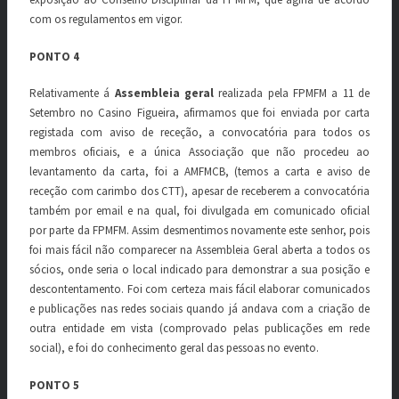
com os regulamentos em vigor.
PONTO 4
Relativamente á
Assembleia geral
realizada pela FPMFM a 11 de
Setembro no Casino Figueira, afirmamos que foi enviada por carta
registada com aviso de receção, a convocatória para todos os
membros oficiais, e a única Associação que não procedeu ao
levantamento da carta, foi a AMFMCB, (temos a carta e aviso de
receção com carimbo dos CTT), apesar de receberem a convocatória
também por email e na qual, foi divulgada em comunicado oficial
por parte da FPMFM. Assim desmentimos novamente este senhor, pois
foi mais fácil não comparecer na Assembleia Geral aberta a todos os
sócios, onde seria o local indicado para demonstrar a sua posição e
descontentamento. Foi com certeza mais fácil elaborar comunicados
e publicações nas redes sociais quando já andava com a criação de
outra entidade em vista (comprovado pelas publicações em rede
social), e foi do conhecimento geral das pessoas no evento.
PONTO 5