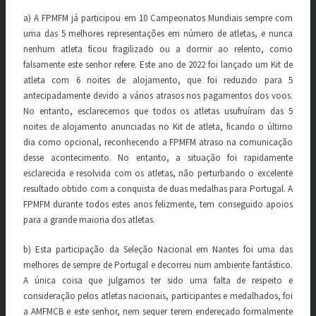
a) A FPMFM já participou em 10 Campeonatos Mundiais sempre com
uma das 5 melhores representações em número de atletas, e nunca
nenhum atleta ficou fragilizado ou a dormir ao relento, como
falsamente este senhor refere. Este ano de 2022 foi lançado um Kit de
atleta com 6 noites de alojamento, que foi reduzido para 5
antecipadamente devido a vários atrasos nos pagamentos dos voos.
No entanto, esclarecemos que todos os atletas usufruíram das 5
noites de alojamento anunciadas no Kit de atleta, ficando o último
dia como opcional, reconhecendo a FPMFM atraso na comunicação
desse acontecimento. No entanto, a situação foi rapidamente
esclarecida e resolvida com os atletas, não perturbando o excelente
resultado obtido com a conquista de duas medalhas para Portugal. A
FPMFM durante todos estes anos felizmente, tem conseguido apoios
para a grande maioria dos atletas.
b) Esta participação da Seleção Nacional em Nantes foi uma das
melhores de sempre de Portugal e decorreu num ambiente fantástico.
A única coisa que julgamos ter sido uma falta de respeito e
consideração pelos atletas nacionais, participantes e medalhados, foi
a AMFMCB e este senhor, nem sequer terem endereçado formalmente