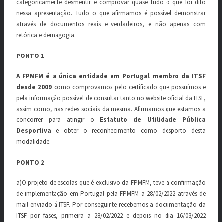
categoricamente desmentir e comprovar quase tudo o que foi dito
nessa apresentação. Tudo o que afirmamos é possível demonstrar
através de documentos reais e verdadeiros, e não apenas com
retórica e demagogia.
PONTO 1
A FPMFM é a única entidade em Portugal membro da ITSF
desde 2009
como comprovamos pelo certificado que possuímos e
pela informação possível de consultar tanto no website oficial da ITSF,
assim como, nas redes sociais da mesma. Afirmamos que estamos a
concorrer para atingir o
Estatuto de Utilidade Pública
Desportiva
e obter o reconhecimento como desporto desta
modalidade.
PONTO 2
a)O projeto de escolas que é exclusivo da FPMFM, teve a confirmação
de implementação em Portugal pela FPMFM a 28/02/2022 através de
mail enviado á ITSF. Por conseguinte recebemos a documentação da
ITSF por fases, primeira a 28/02/2022 e depois no dia 16/03/2022