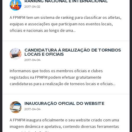
RANKING NACIONAL E INTERNACIONAL
2017-04-02
A FPMFM tem um sistema de ranking para classificar os atletas,
equipas e associações que participam nos eventos locais,
oficiais e nacionais ao longo de uma...
CANDIDATURA À REALIZAÇÃO DE TORNEIOS
LOCAIS E OFICIAIS
2017-04-04
Informamos que todos os membros oficiais e clubes
registados na FPMFM podem efetuar gratuitamente
candidaturas para a realização de torneios locais e oficiais...
INAUGURAÇÃO OFICIAL DO WEBSITE
2017-04-04
A FPMFM inaugura oficialmente o seu website criado com uma
imagem dinâmica e apelativa, contendo diversas ferramentas