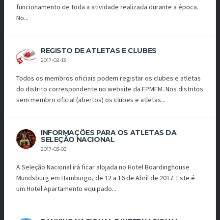
funcionamento de toda a atividade realizada durante a época.
No...
REGISTO DE ATLETAS E CLUBES
2017-02-13
Todos os membros oficiais podem registar os clubes e atletas
do distrito correspondente no website da FPMFM. Nos distritos
sem membro oficial (abertos) os clubes e atletas...
INFORMAÇÕES PARA OS ATLETAS DA
SELEÇÃO NACIONAL
2017-03-03
A Seleção Nacional irá ficar alojada no Hotel Boardinghouse
Mundsburg em Hamburgo, de 12 a 16 de Abril de 2017. Este é
um Hotel Apartamento equipado...