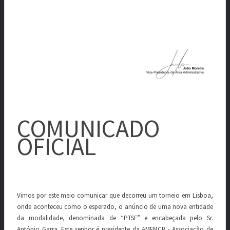
COMUNICADO
OFICIAL
Vimos por este meio comunicar que decorreu um torneio em Lisboa,
onde aconteceu como o esperado, o anúncio de uma nova entidade
da modalidade, denominada de “PTSF” e encabeçada pelo Sr.
António Garra. Este senhor é presidente da AMFMCB - Associação de