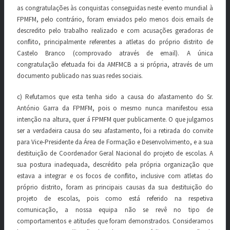
as congratulações às conquistas conseguidas neste evento mundial à
FPMFM, pelo contrário, foram enviados pelo menos dois emails de
descredito pelo trabalho realizado e com acusações geradoras de
conflito, principalmente referentes a atletas do próprio distrito de
Castelo Branco (comprovado através de email). A única
congratulação efetuada foi da AMFMCB a si própria, através de um
documento publicado nas suas redes sociais.
c) Refutamos que esta tenha sido a causa do afastamento do Sr.
António Garra da FPMFM, pois o mesmo nunca manifestou essa
intenção na altura, quer á FPMFM quer publicamente. O que julgamos
ser a verdadeira causa do seu afastamento, foi a retirada do convite
para Vice-Presidente da Área de Formação e Desenvolvimento, e a sua
destituição de Coordenador Geral Nacional do projeto de escolas. A
sua postura inadequada, descrédito pela própria organização que
estava a integrar e os focos de conflito, inclusive com atletas do
próprio distrito, foram as principais causas da sua destituição do
projeto de escolas, pois como está referido na respetiva
comunicação, a nossa equipa não se revê no tipo de
comportamentos e atitudes que foram demonstrados. Consideramos