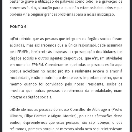
bastante grave a utilização de palavras como ódio, e a gravação de
conversas áudio, situação para a qual não estamos habituados e que
poderia vir a originar grandes problemas para a nossa instituição.
PONTO 6
a)Foi referido que as pessoas que integram os órgãos sociais foram
aliciadas, mas esclarecemos que a única responsabilidade assumida
pela FPMFM, é referente às despesas de representação dos titulares dos
órgãos sociais e outros agentes desportivos, que efetuem atividades
em nome da FPMFM. Consideramos que todas as pessoas estão aqui
porque acreditam no nosso projeto e realmente sentem o amor á
modalidade, e não a outro tipo de interesses. Importante referir, que o
mesmo quando foi convidado pelo nosso Presidente, soube de
imediato que outras pessoas de referencia da modalidade, iriam
integrar os órgãos sociais.
b)Defendemos as pessoas do nosso Conselho de Arbitragem (Pedro
Oliveira, Filipe Parreira e Miguel Moreira), pois nas afirmações desse
senhor, depreendemos que estas pessoas não são idóneas, o que
refutamos, primeiro porque os mesmos ainda nem sequer intervieram