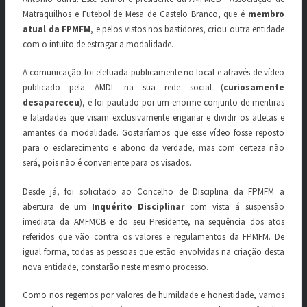
Matraquilhos e Futebol de Mesa de Castelo Branco, que é
membro
atual da FPMFM
, e pelos vistos nos bastidores, criou outra entidade
com o intuito de estragar a modalidade.
A comunicação foi efetuada publicamente no local e através de vídeo
publicado pela AMDL na sua rede social (
curiosamente
desapareceu
), e foi pautado por um enorme conjunto de mentiras
e falsidades que visam exclusivamente enganar e dividir os atletas e
amantes da modalidade. Gostaríamos que esse vídeo fosse reposto
para o esclarecimento e abono da verdade, mas com certeza não
será, pois não é conveniente para os visados.
Desde já, foi solicitado ao Concelho de Disciplina da FPMFM a
abertura de um
Inquérito Disciplinar
com vista á suspensão
imediata da AMFMCB e do seu Presidente, na sequência dos atos
referidos que vão contra os valores e regulamentos da FPMFM. De
igual forma, todas as pessoas que estão envolvidas na criação desta
nova entidade, constarão neste mesmo processo.
Como nos regemos por valores de humildade e honestidade, vamos