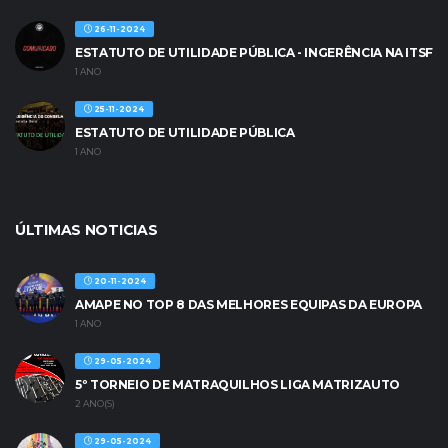
26-11-2024
ESTATUTO DE UTILIDADE PÚBLICA - INGERÊNCIA NA ITSF
1 ANO
25-11-2024
ESTATUTO DE UTILIDADE PÚBLICA
1 ANO
ÚLTIMAS NOTICIAS
20-11-2024
AMAPE NO TOP 8 DAS MELHORES EQUIPAS DA EUROPA
1 ANO
29-05-2024
5º TORNEIO DE MATRAQUILHOS LIGA MATRIZAUTO
2 ANO(S)
29-05-2024