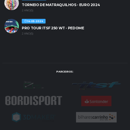
TORNEIO DE MATRAQUILHOS - EURO 2024
2 ANO(S)
14-05-2024
PRO TOUR ITSF 250 WT - PEDOME
2 ANO(S)
PARCEIROS: