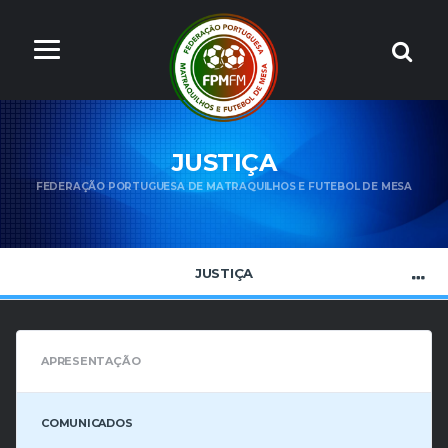
JUSTIÇA
FEDERAÇÃO PORTUGUESA DE MATRAQUILHOS E FUTEBOL DE MESA
JUSTIÇA
APRESENTAÇÃO
COMUNICADOS