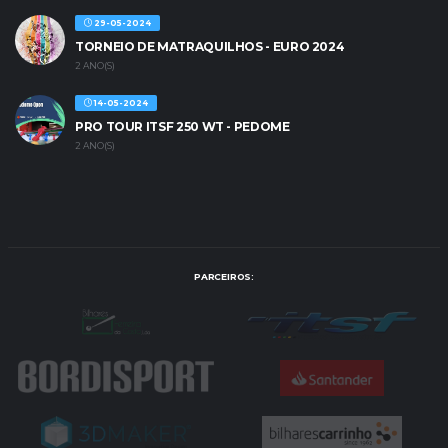
29-05-2024
TORNEIO DE MATRAQUILHOS - EURO 2024
2 ANO(S)
14-05-2024
PRO TOUR ITSF 250 WT - PEDOME
2 ANO(S)
PARCEIROS: