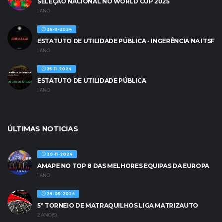
SELEÇÃO NACIONAL NO WORLD CUP 2025
1 ANO
26-11-2024
ESTATUTO DE UTILIDADE PÚBLICA - INGERÊNCIA NA ITSF
1 ANO
25-11-2024
ESTATUTO DE UTILIDADE PÚBLICA
1 ANO
ÚLTIMAS NOTICIAS
20-11-2024
AMAPE NO TOP 8 DAS MELHORES EQUIPAS DA EUROPA
1 ANO
29-05-2024
5º TORNEIO DE MATRAQUILHOS LIGA MATRIZAUTO
2 ANO(S)