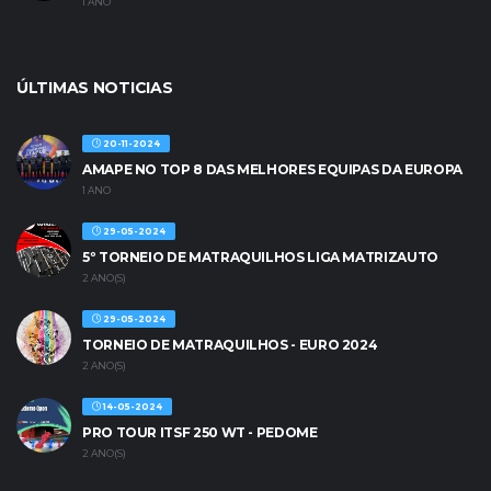
1 ANO
ÚLTIMAS NOTICIAS
20-11-2024
AMAPE NO TOP 8 DAS MELHORES EQUIPAS DA EUROPA
1 ANO
29-05-2024
5º TORNEIO DE MATRAQUILHOS LIGA MATRIZAUTO
2 ANO(S)
29-05-2024
TORNEIO DE MATRAQUILHOS - EURO 2024
2 ANO(S)
14-05-2024
PRO TOUR ITSF 250 WT - PEDOME
2 ANO(S)