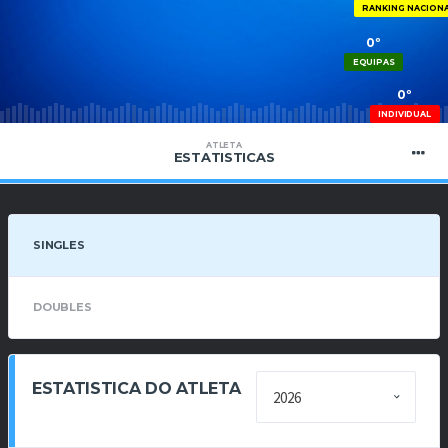
RANKING NACION
0º
EQUIPAS
0º
INDIVIDUAL
ATLETA
ESTATISTICAS
SINGLES
DOUBLES
ESTATISTICA DO ATLETA