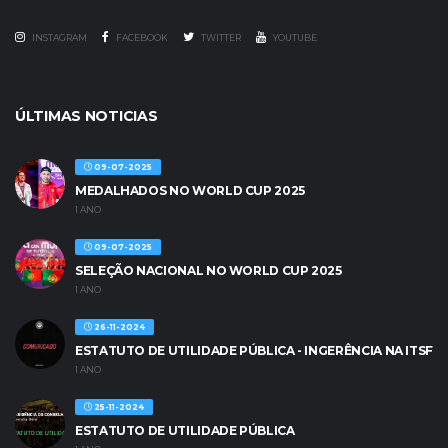
INSTAGRAM
FACEBOOK
TWITTER
YOUTUBE
ÚLTIMAS NOTICIAS
09-07-2025
MEDALHADOS NO WORLD CUP 2025
1 ANO
09-07-2025
SELEÇÃO NACIONAL NO WORLD CUP 2025
1 ANO
26-11-2024
ESTATUTO DE UTILIDADE PÚBLICA - INGERÊNCIA NA ITSF
1 ANO
25-11-2024
ESTATUTO DE UTILIDADE PÚBLICA