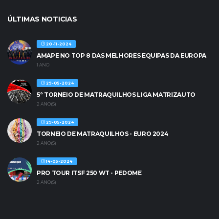
ÚLTIMAS NOTICIAS
20-11-2024
AMAPE NO TOP 8 DAS MELHORES EQUIPAS DA EUROPA
1 ANO
29-05-2024
5º TORNEIO DE MATRAQUILHOS LIGA MATRIZAUTO
2 ANO(S)
29-05-2024
TORNEIO DE MATRAQUILHOS - EURO 2024
2 ANO(S)
14-05-2024
PRO TOUR ITSF 250 WT - PEDOME
2 ANO(S)