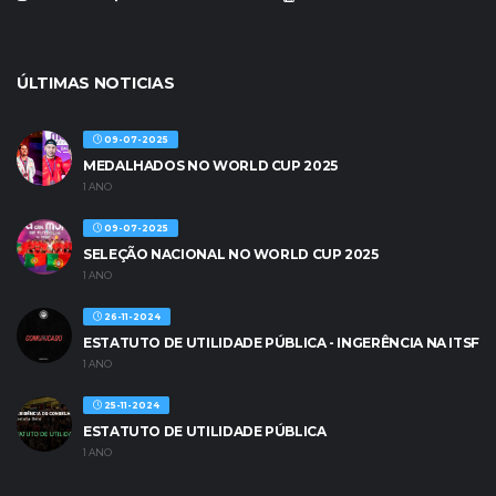
ÚLTIMAS NOTICIAS
09-07-2025
MEDALHADOS NO WORLD CUP 2025
1 ANO
09-07-2025
SELEÇÃO NACIONAL NO WORLD CUP 2025
1 ANO
26-11-2024
ESTATUTO DE UTILIDADE PÚBLICA - INGERÊNCIA NA ITSF
1 ANO
25-11-2024
ESTATUTO DE UTILIDADE PÚBLICA
1 ANO