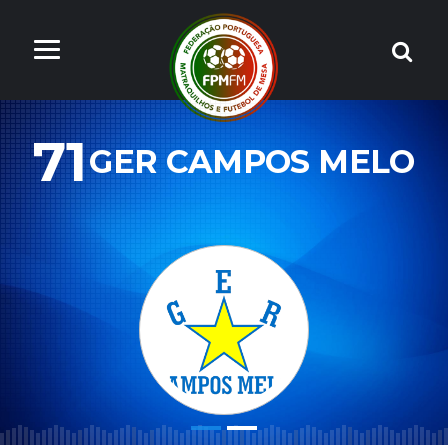
71
GER CAMPOS MELO