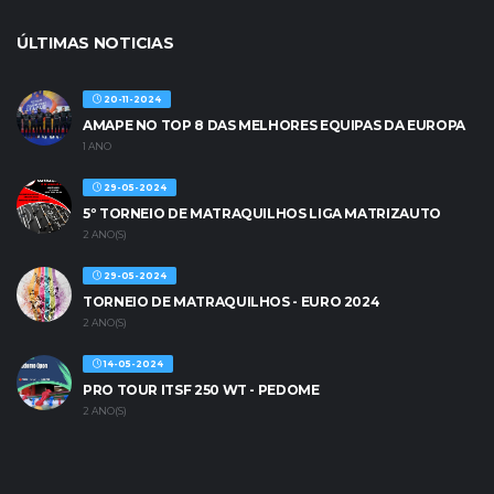
ÚLTIMAS NOTICIAS
20-11-2024
AMAPE NO TOP 8 DAS MELHORES EQUIPAS DA EUROPA
1 ANO
29-05-2024
5º TORNEIO DE MATRAQUILHOS LIGA MATRIZAUTO
2 ANO(S)
29-05-2024
TORNEIO DE MATRAQUILHOS - EURO 2024
2 ANO(S)
14-05-2024
PRO TOUR ITSF 250 WT - PEDOME
2 ANO(S)