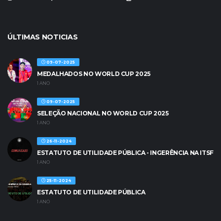
ÚLTIMAS NOTICIAS
09-07-2025
MEDALHADOS NO WORLD CUP 2025
1 ANO
09-07-2025
SELEÇÃO NACIONAL NO WORLD CUP 2025
1 ANO
26-11-2024
ESTATUTO DE UTILIDADE PÚBLICA - INGERÊNCIA NA ITSF
1 ANO
25-11-2024
ESTATUTO DE UTILIDADE PÚBLICA
1 ANO