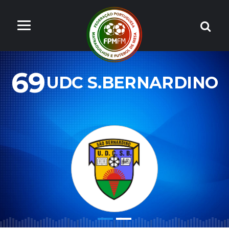
69
UDC S.BERNARDINO