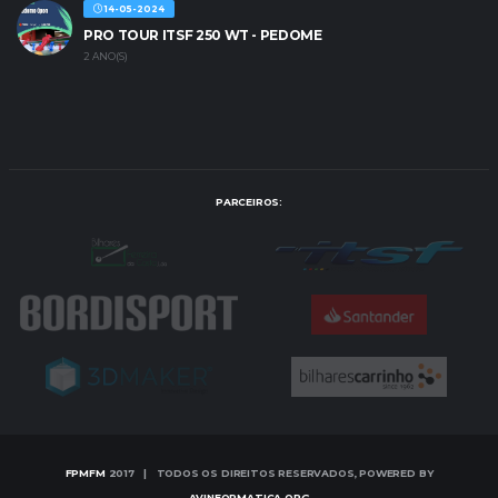
14-05-2024
PRO TOUR ITSF 250 WT - PEDOME
2 ANO(S)
PARCEIROS:
FPMFM
2017 | TODOS OS DIREITOS RESERVADOS, POWERED BY
AVINFORMATICA.ORG