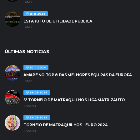
1 ANO
25-11-2024
ESTATUTO DE UTILIDADE PÚBLICA
1 ANO
ÚLTIMAS NOTICIAS
20-11-2024
AMAPE NO TOP 8 DAS MELHORES EQUIPAS DA EUROPA
1 ANO
29-05-2024
5º TORNEIO DE MATRAQUILHOS LIGA MATRIZAUTO
2 ANO(S)
29-05-2024
TORNEIO DE MATRAQUILHOS - EURO 2024
2 ANO(S)