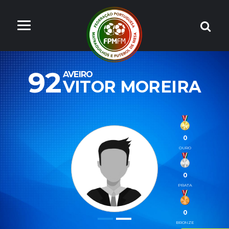
92
AVEIRO
VITOR MOREIRA
0
OURO
0
PRATA
0
BRONZE