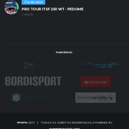
14-05-2024
PRO TOUR ITSF 250 WT - PEDOME
2 ANO(S)
PARCEIROS:
FPMFM
2017 | TODOS OS DIREITOS RESERVADOS, POWERED BY
AVINFORMATICA.ORG