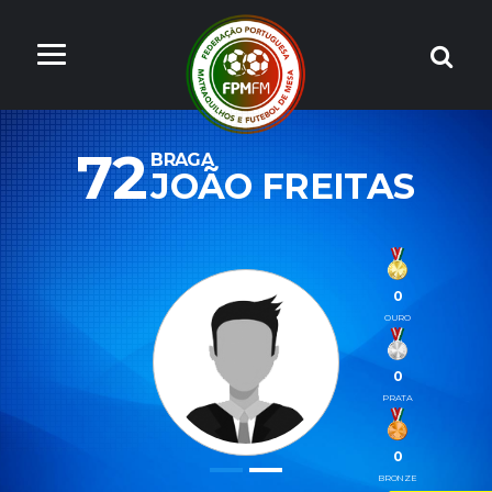
72
BRAGA
JOÃO FREITAS
0
OURO
0
PRATA
0
BRONZE