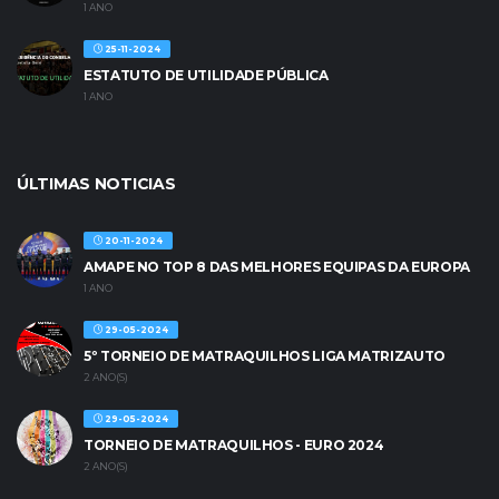
1 ANO
25-11-2024
ESTATUTO DE UTILIDADE PÚBLICA
1 ANO
ÚLTIMAS NOTICIAS
20-11-2024
AMAPE NO TOP 8 DAS MELHORES EQUIPAS DA EUROPA
1 ANO
29-05-2024
5º TORNEIO DE MATRAQUILHOS LIGA MATRIZAUTO
2 ANO(S)
29-05-2024
TORNEIO DE MATRAQUILHOS - EURO 2024
2 ANO(S)