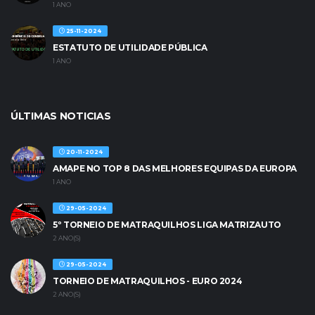
1 ANO
25-11-2024
ESTATUTO DE UTILIDADE PÚBLICA
1 ANO
ÚLTIMAS NOTICIAS
20-11-2024
AMAPE NO TOP 8 DAS MELHORES EQUIPAS DA EUROPA
1 ANO
29-05-2024
5º TORNEIO DE MATRAQUILHOS LIGA MATRIZAUTO
2 ANO(S)
29-05-2024
TORNEIO DE MATRAQUILHOS - EURO 2024
2 ANO(S)