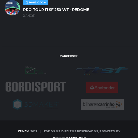
14-05-2024
PRO TOUR ITSF 250 WT - PEDOME
2 ANO(S)
PARCEIROS:
FPMFM
2017 | TODOS OS DIREITOS RESERVADOS, POWERED BY
AVINFORMATICA.ORG