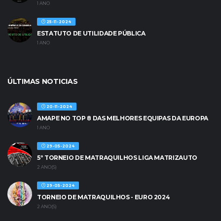
1 ANO
25-11-2024
ESTATUTO DE UTILIDADE PÚBLICA
1 ANO
ÚLTIMAS NOTICIAS
20-11-2024
AMAPE NO TOP 8 DAS MELHORES EQUIPAS DA EUROPA
1 ANO
29-05-2024
5º TORNEIO DE MATRAQUILHOS LIGA MATRIZAUTO
2 ANO(S)
29-05-2024
TORNEIO DE MATRAQUILHOS - EURO 2024
2 ANO(S)