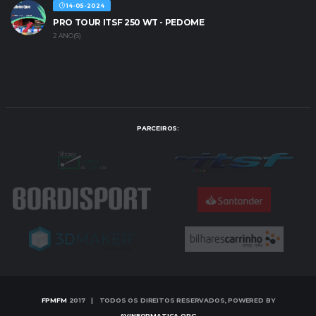
14-05-2024
PRO TOUR ITSF 250 WT - PEDOME
2 ANO(S)
PARCEIROS:
FPMFM
2017 | TODOS OS DIREITOS RESERVADOS, POWERED BY
AVINFORMATICA.ORG