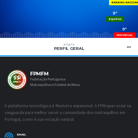
RANKING NACION
0º
EQUIPAS
0º
INDIVIDUAL
ATLETA
PERFIL GERAL
FPMFM
Federação Portuguesa
Matraquilhos e Futebol de Mesa
A plataforma tecnológica é flexível e expansível. A FPM quer estar na
vanguarda para melhor servir a comunidade dos matraquilhos em
Portugal, como é sua vocação natural.
EMAIL