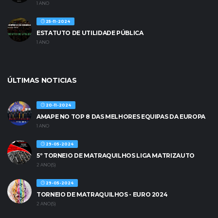
1 ANO
25-11-2024
ESTATUTO DE UTILIDADE PÚBLICA
1 ANO
ÚLTIMAS NOTICIAS
20-11-2024
AMAPE NO TOP 8 DAS MELHORES EQUIPAS DA EUROPA
1 ANO
29-05-2024
5º TORNEIO DE MATRAQUILHOS LIGA MATRIZAUTO
2 ANO(S)
29-05-2024
TORNEIO DE MATRAQUILHOS - EURO 2024
2 ANO(S)