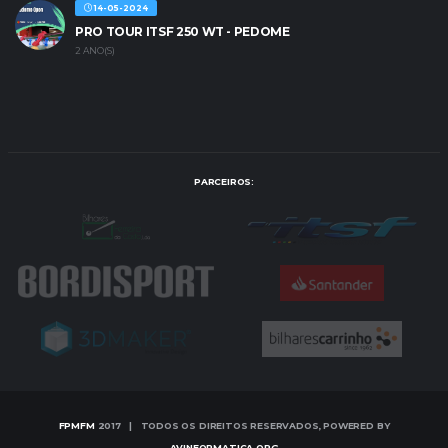
14-05-2024
PRO TOUR ITSF 250 WT - PEDOME
2 ANO(S)
PARCEIROS:
FPMFM
2017 | TODOS OS DIREITOS RESERVADOS, POWERED BY
AVINFORMATICA.ORG