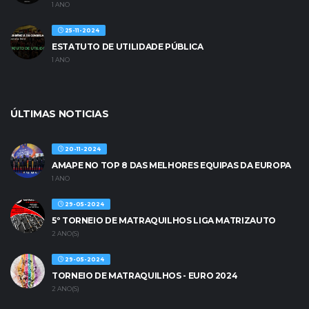
1 ANO
25-11-2024
ESTATUTO DE UTILIDADE PÚBLICA
1 ANO
ÚLTIMAS NOTICIAS
20-11-2024
AMAPE NO TOP 8 DAS MELHORES EQUIPAS DA EUROPA
1 ANO
29-05-2024
5º TORNEIO DE MATRAQUILHOS LIGA MATRIZAUTO
2 ANO(S)
29-05-2024
TORNEIO DE MATRAQUILHOS - EURO 2024
2 ANO(S)