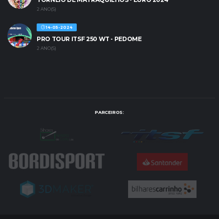
2 ANO(S)
14-05-2024
PRO TOUR ITSF 250 WT - PEDOME
2 ANO(S)
PARCEIROS: