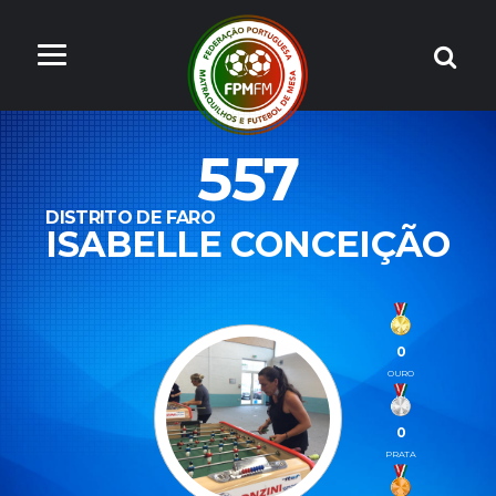
557
DISTRITO DE FARO
ISABELLE CONCEIÇÃO
0
OURO
0
PRATA