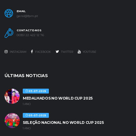
EMAIL
geral@fpm.pt
CONTACTE-NOS
00351 22 422 12 76
INSTAGRAM
FACEBOOK
TWITTER
YOUTUBE
ÚLTIMAS NOTICIAS
09-07-2025
MEDALHADOS NO WORLD CUP 2025
1 ANO
09-07-2025
SELEÇÃO NACIONAL NO WORLD CUP 2025
1 ANO