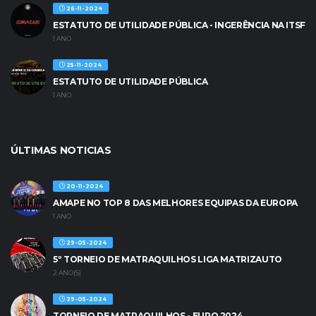
26-11-2024
ESTATUTO DE UTILIDADE PÚBLICA - INGERÊNCIA NA ITSF
1 ANO
25-11-2024
ESTATUTO DE UTILIDADE PÚBLICA
1 ANO
ÚLTIMAS NOTICIAS
20-11-2024
AMAPE NO TOP 8 DAS MELHORES EQUIPAS DA EUROPA
1 ANO
29-05-2024
5º TORNEIO DE MATRAQUILHOS LIGA MATRIZAUTO
2 ANO(S)
29-05-2024
TORNEIO DE MATRAQUILHOS - EURO 2024