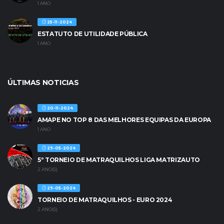
1 ANO
25-11-2024
ESTATUTO DE UTILIDADE PÚBLICA
1 ANO
ÚLTIMAS NOTICIAS
20-11-2024
AMAPE NO TOP 8 DAS MELHORES EQUIPAS DA EUROPA
1 ANO
29-05-2024
5º TORNEIO DE MATRAQUILHOS LIGA MATRIZAUTO
2 ANO(S)
29-05-2024
TORNEIO DE MATRAQUILHOS - EURO 2024
2 ANO(S)