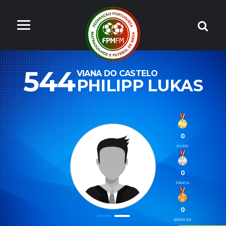
544
VIANA DO CASTELO
PHILIPP LUKAS
0
OURO
0
PRATA
0
BRONZE