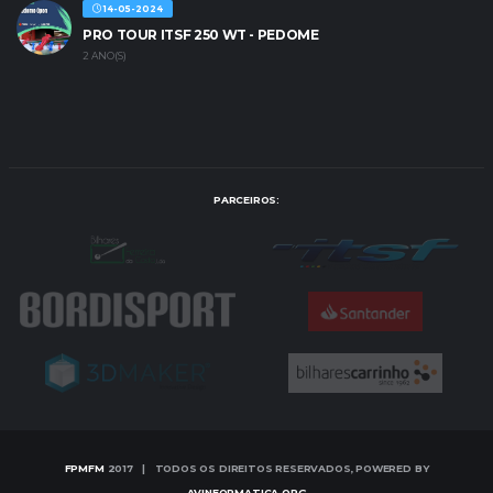
14-05-2024
PRO TOUR ITSF 250 WT - PEDOME
2 ANO(S)
PARCEIROS:
FPMFM
2017 | TODOS OS DIREITOS RESERVADOS, POWERED BY
AVINFORMATICA.ORG