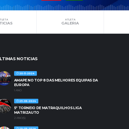
TLETA
ATLETA
TICIAS
GALERIA
LTIMAS NOTICIAS
20-11-2024
AMAPE NO TOP 8 DAS MELHORES EQUIPAS DA
EUROPA
1 ANO
29-05-2024
5º TORNEIO DE MATRAQUILHOS LIGA
MATRIZAUTO
2 ANO(S)
29-05-2024