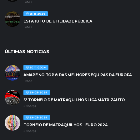
1 ANO
25-11-2024
ESTATUTO DE UTILIDADE PÚBLICA
1 ANO
ÚLTIMAS NOTICIAS
20-11-2024
AMAPE NO TOP 8 DAS MELHORES EQUIPAS DA EUROPA
1 ANO
29-05-2024
5º TORNEIO DE MATRAQUILHOS LIGA MATRIZAUTO
2 ANO(S)
29-05-2024
TORNEIO DE MATRAQUILHOS - EURO 2024
2 ANO(S)