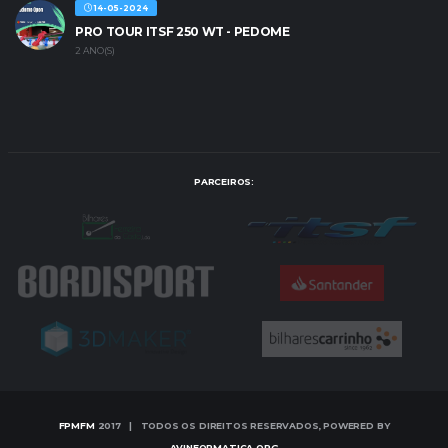
14-05-2024
PRO TOUR ITSF 250 WT - PEDOME
2 ANO(S)
PARCEIROS:
FPMFM
2017 | TODOS OS DIREITOS RESERVADOS, POWERED BY
AVINFORMATICA.ORG