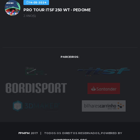
14-05-2024
PRO TOUR ITSF 250 WT - PEDOME
2 ANO(S)
PARCEIROS:
FPMFM
2017 | TODOS OS DIREITOS RESERVADOS, POWERED BY
AVINFORMATICA.ORG