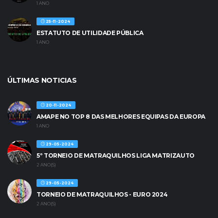
1 ANO
25-11-2024
ESTATUTO DE UTILIDADE PÚBLICA
1 ANO
ÚLTIMAS NOTICIAS
20-11-2024
AMAPE NO TOP 8 DAS MELHORES EQUIPAS DA EUROPA
1 ANO
29-05-2024
5º TORNEIO DE MATRAQUILHOS LIGA MATRIZAUTO
2 ANO(S)
29-05-2024
TORNEIO DE MATRAQUILHOS - EURO 2024
2 ANO(S)