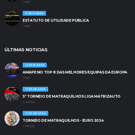
1 ANO
25-11-2024
ESTATUTO DE UTILIDADE PÚBLICA
1 ANO
ÚLTIMAS NOTICIAS
20-11-2024
AMAPE NO TOP 8 DAS MELHORES EQUIPAS DA EUROPA
1 ANO
29-05-2024
5º TORNEIO DE MATRAQUILHOS LIGA MATRIZAUTO
2 ANO(S)
29-05-2024
TORNEIO DE MATRAQUILHOS - EURO 2024
2 ANO(S)