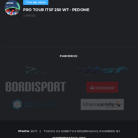
14-05-2024
PRO TOUR ITSF 250 WT - PEDOME
2 ANO(S)
PARCEIROS:
FPMFM
2017 | TODOS OS DIREITOS RESERVADOS, POWERED BY
AVINFORMATICA.ORG