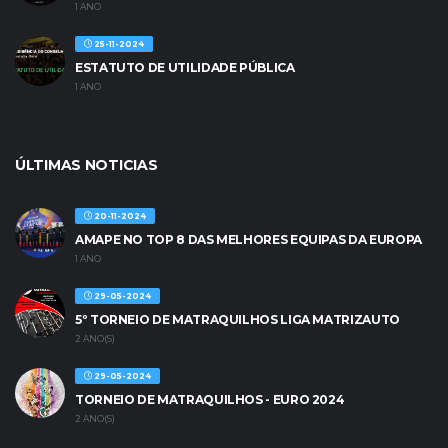
1 ANO
25-11-2024
ESTATUTO DE UTILIDADE PÚBLICA
1 ANO
ÚLTIMAS NOTICIAS
20-11-2024
AMAPE NO TOP 8 DAS MELHORES EQUIPAS DA EUROPA
1 ANO
29-05-2024
5º TORNEIO DE MATRAQUILHOS LIGA MATRIZAUTO
2 ANO(S)
29-05-2024
TORNEIO DE MATRAQUILHOS - EURO 2024
2 ANO(S)