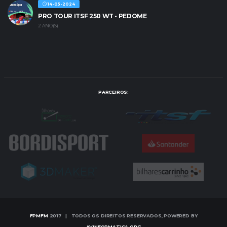
14-05-2024
PRO TOUR ITSF 250 WT - PEDOME
2 ANO(S)
PARCEIROS:
FPMFM
2017 | TODOS OS DIREITOS RESERVADOS, POWERED BY
AVINFORMATICA.ORG