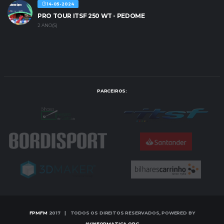
14-05-2024
PRO TOUR ITSF 250 WT - PEDOME
2 ANO(S)
PARCEIROS:
FPMFM
2017 | TODOS OS DIREITOS RESERVADOS, POWERED BY
AVINFORMATICA.ORG