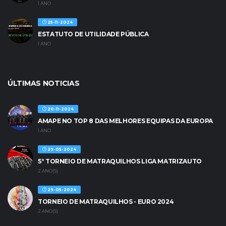
1 ANO
25-11-2024
ESTATUTO DE UTILIDADE PÚBLICA
1 ANO
ÚLTIMAS NOTICIAS
20-11-2024
AMAPE NO TOP 8 DAS MELHORES EQUIPAS DA EUROPA
1 ANO
29-05-2024
5º TORNEIO DE MATRAQUILHOS LIGA MATRIZAUTO
2 ANO(S)
29-05-2024
TORNEIO DE MATRAQUILHOS - EURO 2024
2 ANO(S)