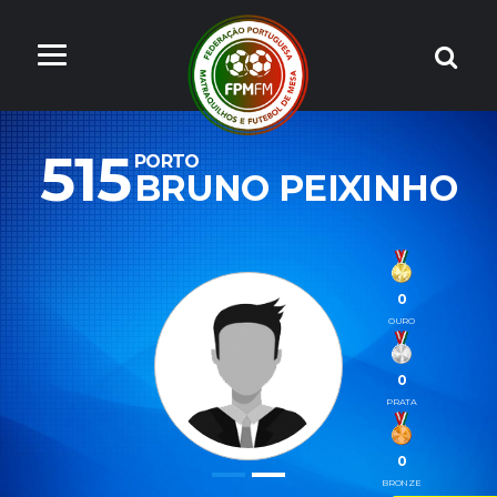
515
PORTO
BRUNO PEIXINHO
0
OURO
0
PRATA
0
BRONZE