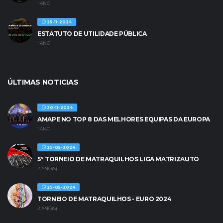
1 ANO
25-11-2024
ESTATUTO DE UTILIDADE PÚBLICA
1 ANO
ÚLTIMAS NOTICIAS
20-11-2024
AMAPE NO TOP 8 DAS MELHORES EQUIPAS DA EUROPA
1 ANO
29-05-2024
5º TORNEIO DE MATRAQUILHOS LIGA MATRIZAUTO
2 ANO(S)
29-05-2024
TORNEIO DE MATRAQUILHOS - EURO 2024
2 ANO(S)