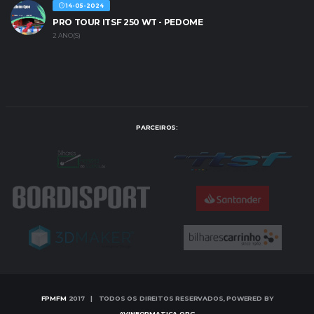
14-05-2024
PRO TOUR ITSF 250 WT - PEDOME
2 ANO(S)
PARCEIROS:
FPMFM
2017 | TODOS OS DIREITOS RESERVADOS, POWERED BY
AVINFORMATICA.ORG