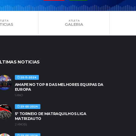
TLETA
ATLETA
TICIAS
GALERIA
LTIMAS NOTICIAS
20-11-2024
AMAPE NO TOP 8 DAS MELHORES EQUIPAS DA
EUROPA
1 ANO
29-05-2024
5º TORNEIO DE MATRAQUILHOS LIGA
MATRIZAUTO
2 ANO(S)
29-05-2024