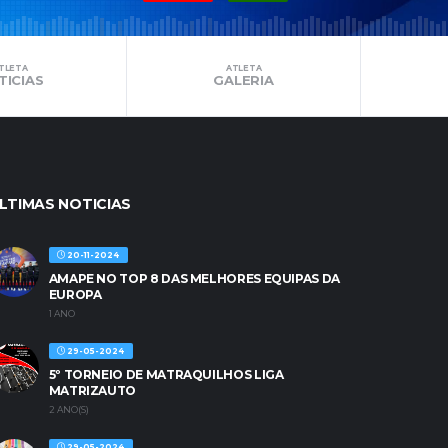
TLETA
ATLETA
TICIAS
GALERIA
LTIMAS NOTICIAS
20-11-2024
AMAPE NO TOP 8 DAS MELHORES EQUIPAS DA
EUROPA
1 ANO
29-05-2024
5º TORNEIO DE MATRAQUILHOS LIGA
MATRIZAUTO
2 ANO(S)
29-05-2024